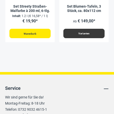
Set Streety Straßen-
Set Blumen-Tafeln, 3
Malfarbe à 200 ml, 6-tlg.
Stück, ca. 80x112 cm
Inhalt:
1.2 l
(€ 16,58* / 1 l)
€ 19,90*
€ 149,00*
Ab
Varianten
Warenkorb
Service
Wir sind gerne für Sie da!
Montag-Freitag: 8-18 Uhr
Telefon: 0732 9032 4615-1