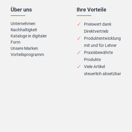
Über uns
Ihre Vorteile
Unternehmen
Preiswert dank
Nachhaltigkeit
Direktvertrieb
Kataloge in digitaler
Produktentwicklung
Form
mit und für Lehrer
Unsere Marken
Praxisbewährte
Vorteilsprogramm
Produkte
Viele Artikel
steuerlich absetzbar