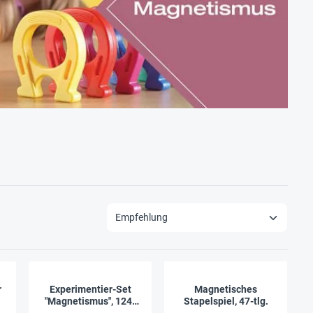
r
Experimentier-Set
Magnetisches
"Magnetismus", 124-
Stapelspiel, 47-tlg.