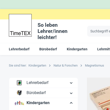
So leben
Lehrer/innen
leichter!
Lehrerbedarf
Bürobedarf
Kindergarten
Lehrmitt
Sie sind hier:
Kindergarten
Natur & Forschen
Magnetismus
Lehrerbedarf
Bürobedarf
Kindergarten