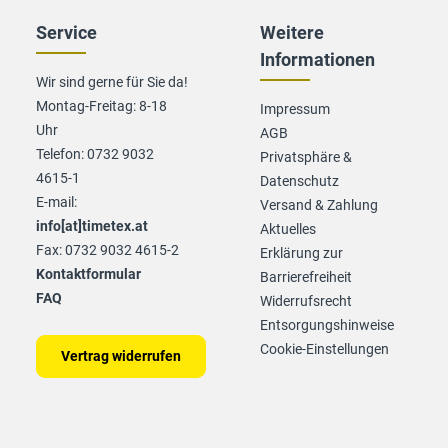
Service
Weitere
Informationen
Wir sind gerne für Sie da!
Montag-Freitag: 8-18
Impressum
Uhr
AGB
Telefon: 0732 9032
Privatsphäre &
4615-1
Datenschutz
E-mail:
Versand & Zahlung
info[at]timetex.at
Aktuelles
Fax: 0732 9032 4615-2
Erklärung zur
Kontaktformular
Barrierefreiheit
FAQ
Widerrufsrecht
Entsorgungshinweise
Cookie-Einstellungen
Vertrag widerrufen