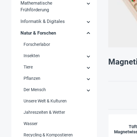
Mathematische
Frühförderung
Informatik & Digitales
Natur & Forschen
Forscherlabor
Insekten
Magnet
Tiere
Pflanzen
Der Mensch
Unsere Welt & Kulturen
Jahreszeiten & Wetter
Wasser
Tüft
Magnetwiss
Recycling & Kompostieren