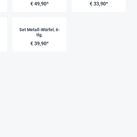
tlg.
€ 49,90*
€ 33,90*
Set Metall-Würfel, 6-
tlg.
€ 39,90*