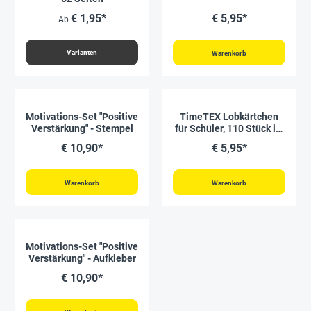
€ 1,95*
€ 5,95*
Ab
Varianten
Warenkorb
Motivations-Set "Positive
TimeTEX Lobkärtchen
Verstärkung" - Stempel
für Schüler, 110 Stück im
Etui
€ 10,90*
€ 5,95*
Warenkorb
Warenkorb
Motivations-Set "Positive
Verstärkung" - Aufkleber
€ 10,90*