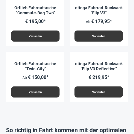
Ortlieb Fahrradtasche
otinga Fahrrad-Rucksack
"Commute-Bag Two"
"Flip V3"
€ 195,00*
€ 179,95*
Ab
Varianten
Varianten
Ortlieb Fahrradtasche
otinga Fahrrad-Rucksack
"Twin-City"
"Flip V3 Reflective"
€ 150,00*
€ 219,95*
Ab
Varianten
Varianten
So richtig in Fahrt kommen mit der optimalen