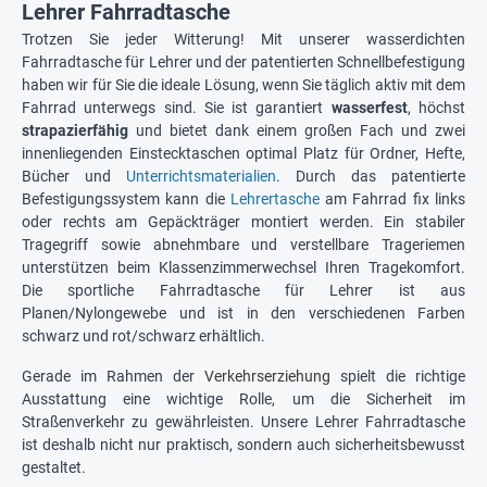
Lehrer Fahrradtasche
Trotzen Sie jeder Witterung! Mit unserer wasserdichten
Fahrradtasche für Lehrer und der patentierten Schnellbefestigung
haben wir für Sie die ideale Lösung, wenn Sie täglich aktiv mit dem
Fahrrad unterwegs sind. Sie ist garantiert
wasserfest
, höchst
strapazierfähig
und bietet dank einem großen Fach und zwei
innenliegenden Einstecktaschen optimal Platz für Ordner, Hefte,
Bücher und
Unterrichtsmaterialien
. Durch das patentierte
Befestigungssystem kann die
Lehrertasche
am Fahrrad fix links
oder rechts am Gepäckträger montiert werden. Ein stabiler
Tragegriff sowie abnehmbare und verstellbare Trageriemen
unterstützen beim Klassenzimmerwechsel Ihren Tragekomfort.
Die sportliche Fahrradtasche für Lehrer ist aus
Planen/Nylongewebe und ist in den verschiedenen Farben
schwarz und rot/schwarz erhältlich.
Gerade im Rahmen der
Verkehrserziehung
spielt die richtige
Ausstattung eine wichtige Rolle, um die Sicherheit im
Straßenverkehr zu gewährleisten. Unsere Lehrer Fahrradtasche
ist deshalb nicht nur praktisch, sondern auch sicherheitsbewusst
gestaltet.