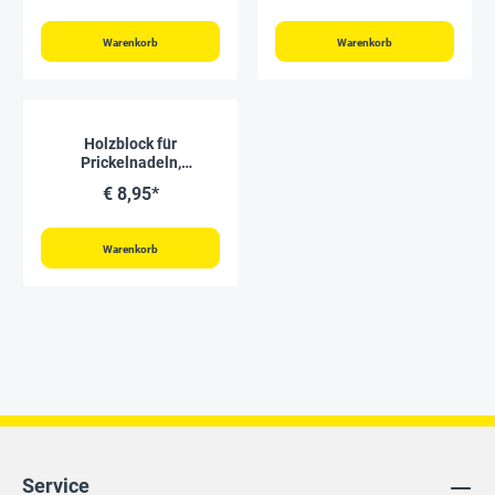
Warenkorb
Warenkorb
Holzblock für
Prickelnadeln,
140x70x43 mm
€ 8,95*
Warenkorb
Service