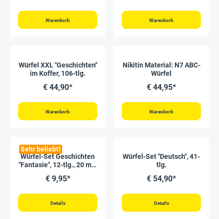
Warenkorb
Warenkorb
Würfel XXL "Geschichten"
Nikitin Material: N7 ABC-
im Koffer, 106-tlg.
Würfel
€ 44,90*
€ 44,95*
Warenkorb
Warenkorb
Sehr beliebt!
Würfel-Set Geschichten
Würfel-Set "Deutsch", 41-
"Fantasie", 12-tlg., 20 mm
tlg.
in Box
€ 9,95*
€ 54,90*
Details
Details