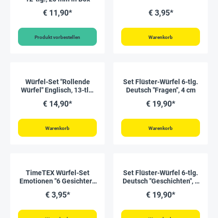
€ 11,90*
€ 3,95*
Produkt vorbestellen
Warenkorb
Würfel-Set "Rollende
Set Flüster-Würfel 6-tlg.
Würfel" Englisch, 13-tlg.
Deutsch "Fragen", 4 cm
in Box, aus Holz
€ 14,90*
€ 19,90*
Warenkorb
Warenkorb
TimeTEX Würfel-Set
Set Flüster-Würfel 6-tlg.
Emotionen "6 Gesichter",
Deutsch "Geschichten", 4
5-tlg.
cm
€ 3,95*
€ 19,90*