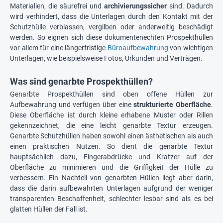
Materialien, die säurefrei und
archivierungssicher
sind. Dadurch
wird verhindert, dass die Unterlagen durch den Kontakt mit der
Schutzhülle verblassen, vergilben oder anderweitig beschädigt
werden. So eignen sich diese dokumentenechten Prospekthüllen
vor allem für eine längerfristige
Büroaufbewahrung
von wichtigen
Unterlagen, wie beispielsweise Fotos, Urkunden und Verträgen.
Was sind genarbte Prospekthüllen?
Genarbte Prospekthüllen sind oben offene Hüllen zur
Aufbewahrung und verfügen über eine
strukturierte Oberfläche
.
Diese Oberfläche ist durch kleine erhabene Muster oder Rillen
gekennzeichnet, die eine leicht genarbte Textur erzeugen.
Genarbte Schutzhüllen haben sowohl einen ästhetischen als auch
einen praktischen Nutzen. So dient die genarbte Textur
hauptsächlich dazu, Fingerabdrücke und Kratzer auf der
Oberfläche zu minimieren und die Griffigkeit der Hülle zu
verbessern. Ein Nachteil von genarbten Hüllen liegt aber darin,
dass die darin aufbewahrten Unterlagen aufgrund der weniger
transparenten Beschaffenheit, schlechter lesbar sind als es bei
glatten Hüllen der Fall ist.