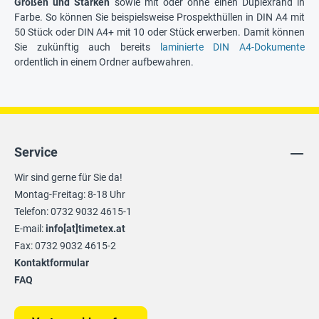
Größen und Stärken
sowie mit oder ohne einen Duplexrand in
Farbe. So können Sie beispielsweise Prospekthüllen in DIN A4 mit
50 Stück oder DIN A4+ mit 10 oder Stück erwerben. Damit können
Sie zukünftig auch bereits
laminierte DIN A4-Dokumente
ordentlich in einem Ordner aufbewahren.
Service
Wir sind gerne für Sie da!
Montag-Freitag: 8-18 Uhr
Telefon: 0732 9032 4615-1
E-mail:
info[at]timetex.at
Fax: 0732 9032 4615-2
Kontaktformular
FAQ