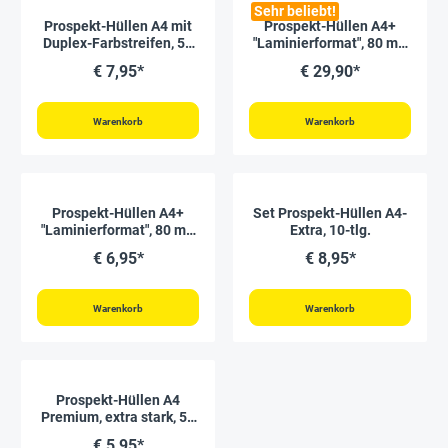
Sehr beliebt!
Prospekt-Hüllen A4 mit
Prospekt-Hüllen A4+
Duplex-Farbstreifen, 50
"Laminierformat", 80 my,
Stück
100 Stück
€ 7,95*
€ 29,90*
Warenkorb
Warenkorb
Prospekt-Hüllen A4+
Set Prospekt-Hüllen A4-
"Laminierformat", 80 my,
Extra, 10-tlg.
10 Stück
€ 6,95*
€ 8,95*
Warenkorb
Warenkorb
Prospekt-Hüllen A4
Premium, extra stark, 50
Stück
€ 5,95*