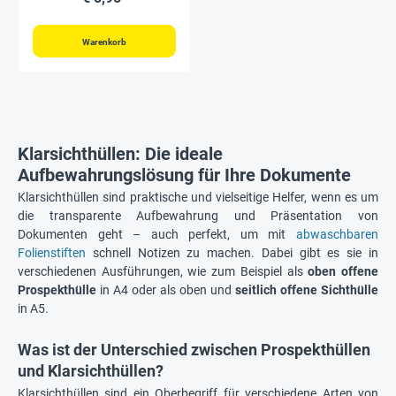
Warenkorb
Klarsichthüllen: Die ideale
Aufbewahrungslösung für Ihre Dokumente
Klarsichthüllen sind praktische und vielseitige Helfer, wenn es um
die transparente Aufbewahrung und Präsentation von
Dokumenten geht – auch perfekt, um mit
abwaschbaren
Folienstiften
schnell Notizen zu machen. Dabei gibt es sie in
verschiedenen Ausführungen, wie zum Beispiel als
oben offene
Prospekthülle
in A4 oder als oben und
seitlich offene Sichthülle
in A5.
Was ist der Unterschied zwischen Prospekthüllen
und Klarsichthüllen?
Klarsichthüllen sind ein Oberbegriff für verschiedene Arten von