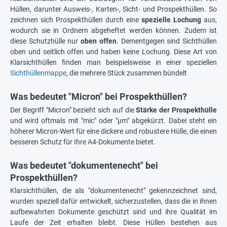
Hüllen, darunter Ausweis-, Karten-, Sicht- und Prospekthüllen. So
zeichnen sich Prospekthüllen durch eine
spezielle Lochung
aus,
wodurch sie in Ordnern abgeheftet werden können. Zudem ist
diese Schutzhülle nur
oben offen
. Dementgegen sind Sichthüllen
oben und seitlich offen und haben keine Lochung. Diese Art von
Klarsichthüllen finden man beispielsweise in einer speziellen
Sichthüllenmappe
, die mehrere Stück zusammen bündelt
Was bedeutet "Micron" bei Prospekthüllen?
Der Begriff "Micron" bezieht sich auf die
Stärke der Prospekthülle
und wird oftmals mit "mic" oder "µm" abgekürzt. Dabei steht ein
höherer Micron-Wert für eine dickere und robustere Hülle, die einen
besseren Schutz für Ihre A4-Dokumente bietet.
Was bedeutet "dokumentenecht" bei
Prospekthüllen?
Klarsichthüllen, die als "dokumentenecht" gekennzeichnet sind,
wurden speziell dafür entwickelt, sicherzustellen, dass die in ihnen
aufbewahrten Dokumente geschützt sind und ihre Qualität im
Laufe der Zeit erhalten bleibt. Diese Hüllen bestehen aus