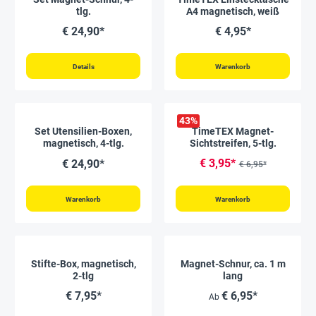
tlg.
A4 magnetisch, weiß
€ 24,90*
€ 4,95*
Details
Warenkorb
43
%
Set Utensilien-Boxen,
TimeTEX Magnet-
magnetisch, 4-tlg.
Sichtstreifen, 5-tlg.
€ 3,95*
€ 24,90*
€ 6,95*
Warenkorb
Warenkorb
Stifte-Box, magnetisch,
Magnet-Schnur, ca. 1 m
2-tlg
lang
€ 7,95*
€ 6,95*
Ab