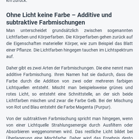
km zurück.
Ohne Licht keine Farbe – Additive und
subtraktive Farbmischungen
Man unterscheidet grundsätzlich zwischen sogenannten
Lichtfarben und Körperfarben. Die Körperfarben gehen zurück auf
die Eigenschaften materieller Körper, wie zum Beispiel das Blatt
einer Pflanze. Die Lichtfarben hingegen tauchen im Lichtspektrum
auf.
Daher gibt es zwei Arten der Farbmischungen. Die eine nennt man
additive Farbmischung. Ihren Namen hat sie dadurch, dass die
Farbe durch die Addition von zwei oder mehreren farbigen
Lichtquellen entsteht. Mischt man beispielsweise grünes und
rotes Licht, so entsteht eine Schnittstelle, an der sich beide
Lichtfarben mischen und zwar die Farbe Gelb. Bei der Mischung
von Rot und Blau entsteht die Farbe Magenta (Purpur).
Von der subtraktiven Farbmischung spricht man hingegen, wenn
von einer Lichtquelle Strahlungsenergie durch Ausfiltern oder
Absorbieren weggenommen wird. Das restliche Licht bildet bei
Überlagerung eine Mischfarbe. Daher wird das Ergebnis desto