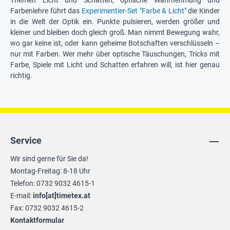
Themen Licht und Schatten, optische Wahrnehmung und
Farbenlehre führt das
Experimentier-Set "Farbe & Licht"
die Kinder
in die Welt der Optik ein. Punkte pulsieren, werden größer und
kleiner und bleiben doch gleich groß. Man nimmt Bewegung wahr,
wo gar keine ist, oder kann geheime Botschaften verschlüsseln –
nur mit Farben. Wer mehr über optische Täuschungen, Tricks mit
Farbe, Spiele mit Licht und Schatten erfahren will, ist hier genau
richtig.
Service
Wir sind gerne für Sie da!
Montag-Freitag: 8-18 Uhr
Telefon: 0732 9032 4615-1
E-mail:
info[at]timetex.at
Fax: 0732 9032 4615-2
Kontaktformular