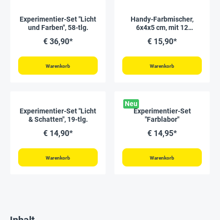
Experimentier-Set "Licht
Handy-Farbmischer,
und Farben", 58-tlg.
6x4x5 cm, mit 12
Aufgabenkarten
€ 36,90*
€ 15,90*
Warenkorb
Warenkorb
Neu
Experimentier-Set "Licht
Experimentier-Set
& Schatten", 19-tlg.
"Farblabor"
€ 14,90*
€ 14,95*
Warenkorb
Warenkorb