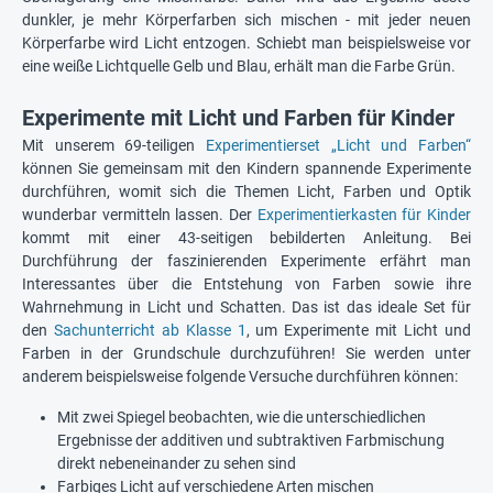
dunkler, je mehr Körperfarben sich mischen - mit jeder neuen
Körperfarbe wird Licht entzogen. Schiebt man beispielsweise vor
eine weiße Lichtquelle Gelb und Blau, erhält man die Farbe Grün.
Experimente mit Licht und Farben für Kinder
Mit unserem 69-teiligen
Experimentierset „Licht und Farben“
können Sie gemeinsam mit den Kindern spannende Experimente
durchführen, womit sich die Themen Licht, Farben und Optik
wunderbar vermitteln lassen. Der
Experimentierkasten für Kinder
kommt mit einer 43-seitigen bebilderten Anleitung. Bei
Durchführung der faszinierenden Experimente erfährt man
Interessantes über die Entstehung von Farben sowie ihre
Wahrnehmung in Licht und Schatten. Das ist das ideale Set für
den
Sachunterricht ab Klasse 1
, um Experimente mit Licht und
Farben in der Grundschule durchzuführen! Sie werden unter
anderem beispielsweise folgende Versuche durchführen können:
Mit zwei Spiegel beobachten, wie die unterschiedlichen
Ergebnisse der additiven und subtraktiven Farbmischung
direkt nebeneinander zu sehen sind
Farbiges Licht auf verschiedene Arten mischen