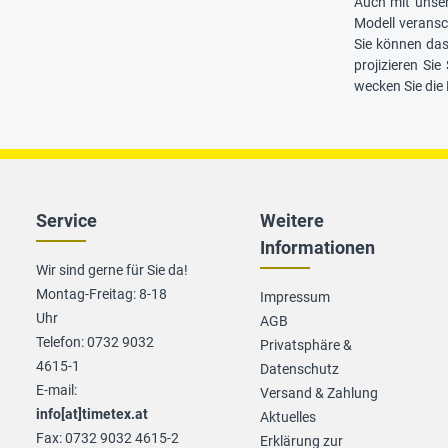
Auch mit unser
Modell veransc
Sie können das
projizieren Si
wecken Sie die
Service
Weitere
Informationen
Wir sind gerne für Sie da!
Montag-Freitag: 8-18
Impressum
Uhr
AGB
Telefon: 0732 9032
Privatsphäre &
4615-1
Datenschutz
E-mail:
Versand & Zahlung
info[at]timetex.at
Aktuelles
Fax: 0732 9032 4615-2
Erklärung zur