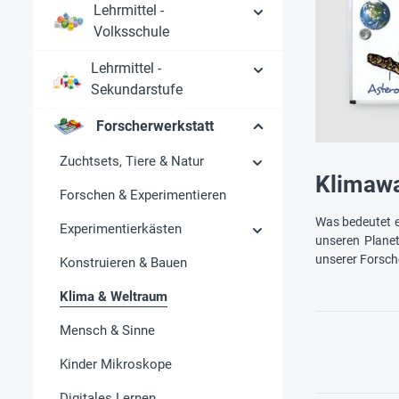
Lehrmittel -
Volksschule
Lehrmittel -
Sekundarstufe
Forscherwerkstatt
Zuchtsets, Tiere & Natur
Klimawa
Forschen & Experimentieren
Was bedeutet e
Experimentierkästen
unseren Planet
unserer Forsch
Konstruieren & Bauen
Klima & Weltraum
Mensch & Sinne
Kinder Mikroskope
Digitales Lernen