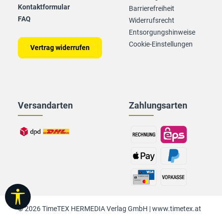
Kontaktformular
Barrierefreiheit
FAQ
Widerrufsrecht
Entsorgungshinweise
Cookie-Einstellungen
Vertrag widerrufen
Versandarten
Zahlungsarten
Werkzeugleiste anzeigen
© 2026 TimeTEX HERMEDIA Verlag GmbH |
www.timetex.at