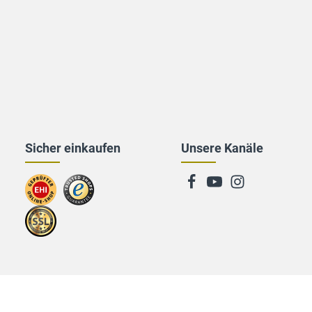
Sicher einkaufen
Unsere Kanäle
Zum
Zu
EHI-
trusted
Zertifikat
Shops