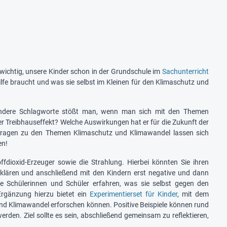
o wichtig, unsere Kinder schon in der Grundschule im
Sachunterricht
ilfe braucht und was sie selbst im Kleinen für den Klimaschutz und
 andere Schlagworte stößt man, wenn man sich mit den Themen
 Treibhauseffekt? Welche Auswirkungen hat er für die Zukunft der
 Fragen zu den Themen Klimaschutz und Klimawandel lassen sich
en!
ffdioxid-Erzeuger sowie die Strahlung. Hierbei könnten Sie ihren
rklären und anschließend mit den Kindern erst negative und dann
e Schülerinnen und Schüler erfahren, was sie selbst gegen den
rgänzung hierzu bietet ein
Experimentierset für Kinder
, mit dem
d Klimawandel erforschen können. Positive Beispiele können rund
erden. Ziel sollte es sein, abschließend gemeinsam zu reflektieren,