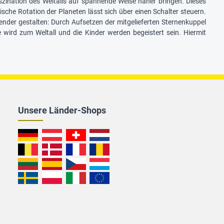
szination des Weltalls auf spannende Weise näher bringen. Dieses
che Rotation der Planeten lässt sich über einen Schalter steuern.
ender gestalten: Durch Aufsetzen der mitgelieferten Sternenkuppel
 wird zum Weltall und die Kinder werden begeistert sein. Hiermit
Unsere Länder-Shops