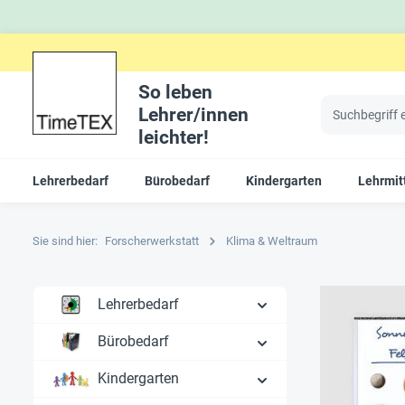
So leben
Lehrer/innen
leichter!
Lehrerbedarf
Bürobedarf
Kindergarten
Lehrmitt
Sie sind hier:
Forscherwerkstatt
Klima & Weltraum
Lehrerbedarf
Bürobedarf
Kindergarten