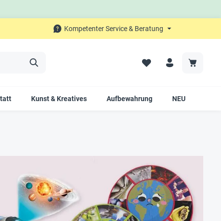
Kompetenter Service & Beratung
tatt
Kunst & Kreatives
Aufbewahrung
NEU
SALE