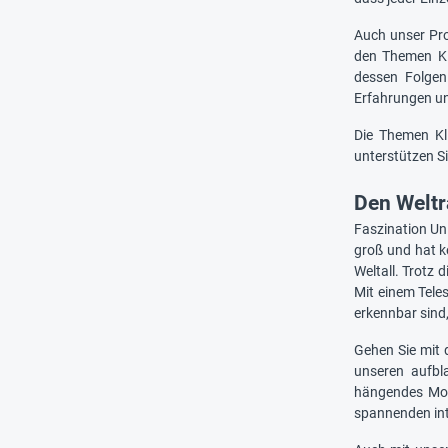
Auch unser Pro
den Themen Kl
dessen Folgen
Erfahrungen u
Die Themen Kl
unterstützen S
Den Weltr
Faszination Uni
groß und hat k
Weltall. Trotz
Mit einem Tele
erkennbar sind
Gehen Sie mit 
unseren aufbl
hängendes Mod
spannenden int