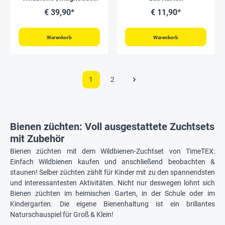
16-tlg.
€ 39,90*
€ 11,90*
Warenkorb
Warenkorb
1
2
Bienen züchten: Voll ausgestattete Zuchtsets
mit Zubehör
Bienen züchten mit dem Wildbienen-Zuchtset von TimeTEX:
Einfach Wildbienen kaufen und anschließend beobachten &
staunen! Selber züchten zählt für Kinder mit zu den spannendsten
und interessantesten Aktivitäten. Nicht nur deswegen lohnt sich
Bienen züchten im heimischen Garten, in der Schule oder im
Kindergarten. Die eigene Bienenhaltung ist ein brillantes
Naturschauspiel für Groß & Klein!