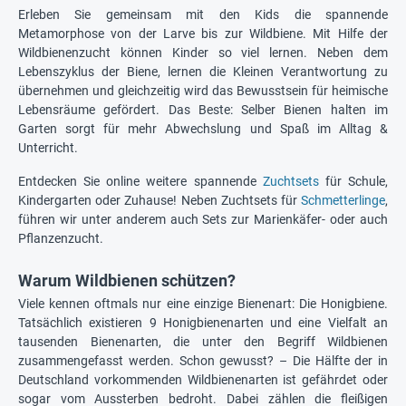
Erleben Sie gemeinsam mit den Kids die spannende
Metamorphose von der Larve bis zur Wildbiene. Mit Hilfe der
Wildbienenzucht können Kinder so viel lernen. Neben dem
Lebenszyklus der Biene, lernen die Kleinen Verantwortung zu
übernehmen und gleichzeitig wird das Bewusstsein für heimische
Lebensräume gefördert. Das Beste: Selber Bienen halten im
Garten sorgt für mehr Abwechslung und Spaß im Alltag &
Unterricht.
Entdecken Sie online weitere spannende
Zuchtsets
für Schule,
Kindergarten oder Zuhause! Neben Zuchtsets für
Schmetterlinge
,
führen wir unter anderem auch Sets zur Marienkäfer- oder auch
Pflanzenzucht.
Warum Wildbienen schützen?
Viele kennen oftmals nur eine einzige Bienenart: Die Honigbiene.
Tatsächlich existieren 9 Honigbienenarten und eine Vielfalt an
tausenden Bienenarten, die unter den Begriff Wildbienen
zusammengefasst werden. Schon gewusst? – Die Hälfte der in
Deutschland vorkommenden Wildbienenarten ist gefährdet oder
sogar vom Aussterben bedroht. Dabei zählen die fleißigen