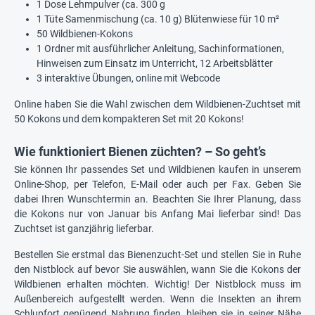
1 Dose Lehmpulver (ca. 300 g
1 Tüte Samenmischung (ca. 10 g) Blütenwiese für 10 m²
50 Wildbienen-Kokons
1 Ordner mit ausführlicher Anleitung, Sachinformationen,
Hinweisen zum Einsatz im Unterricht, 12 Arbeitsblätter
3 interaktive Übungen, online mit Webcode
Online haben Sie die Wahl zwischen dem Wildbienen-Zuchtset mit
50 Kokons und dem kompakteren Set mit 20 Kokons!
Wie funktioniert Bienen züchten? – So geht’s
Sie können Ihr passendes Set und Wildbienen kaufen in unserem
Online-Shop, per Telefon, E-Mail oder auch per Fax. Geben Sie
dabei Ihren Wunschtermin an. Beachten Sie Ihrer Planung, dass
die Kokons nur von Januar bis Anfang Mai lieferbar sind! Das
Zuchtset ist ganzjährig lieferbar.
Bestellen Sie erstmal das Bienenzucht-Set und stellen Sie in Ruhe
den Nistblock auf bevor Sie auswählen, wann Sie die Kokons der
Wildbienen erhalten möchten. Wichtig! Der Nistblock muss im
Außenbereich aufgestellt werden. Wenn die Insekten an ihrem
Schlupfort genügend Nahrung finden, bleiben sie in seiner Nähe