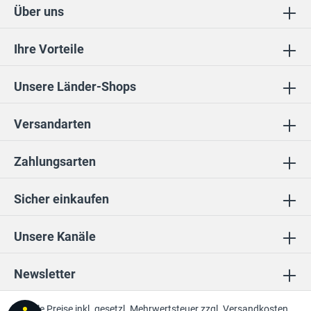
Über uns
Ihre Vorteile
Unsere Länder-Shops
Versandarten
Zahlungsarten
Sicher einkaufen
Unsere Kanäle
Newsletter
* Alle Preise inkl. gesetzl. Mehrwertsteuer zzgl.
Versandkosten