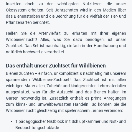
Insekten doch zu den wichtigsten Nutztieren, die unser
Ökosystem erhalten. Seit Jahrzehnten wird in den Medien über
das Bienensterben und die Bedrohung für die Vielfalt der Tier- und
Pflanzenarten berichtet.
Helfen Sie die Artenvielfalt zu erhalten mit Ihrer eigenen
Wildbienenzucht! Alles, was Sie dazu benötigen, ist unser
Zuchtset. Das Set ist nachhaltig, einfach in der Handhabung und
natürlich hochwertig verarbeitet.
Das enthält unser Zuchtset für Wildbienen
Bienen züchten – einfach, unkompliziert & nachhaltig mit unserem
spannendem Wildbienen-Zuchtset! Das Zuchtset ist mit allen
wichtigen Materialien, Zubehör und kindgerechten Lehrmaterialien
ausgestattet, was für die Aufzucht und das Bienen halten im
Garten notwendig ist. Zusätzlich enthält es prima Anregungen
zum klima- und umweltbewussten Handeln. So können Sie die
Wildbienenzucht gleichzeitig mit spielerischem Lernen verbinden:
1 pädagogischer Nistblock mit Schlüpfkammer und Nist- und
Beobachtungschublade