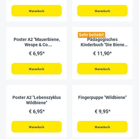
Warenkorb
Warenkorb
Sehr beliebt!
Poster A2 "Mauerbiene,
Pädagogisches
Wespe & Co.
Kinderbuch "Die Biene
unterscheiden"
Meli", 44 Seiten
€ 6,95*
€ 11,90*
Warenkorb
Warenkorb
Poster A2 "Lebenszyklus
Fingerpuppe "Wildbiene"
Wildbiene"
€ 6,95*
€ 9,95*
Warenkorb
Warenkorb