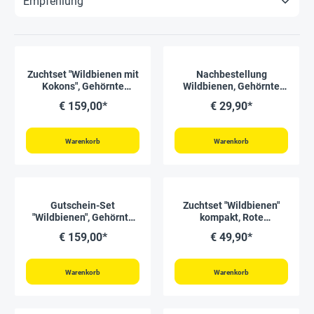
Zuchtset "Wildbienen mit
Nachbestellung
Kokons", Gehörnte
Wildbienen, Gehörnte
Mauerbiene, 5-tlg.
Mauerbiene, 25 Kokons
€ 159,00*
€ 29,90*
Warenkorb
Warenkorb
Gutschein-Set
Zuchtset "Wildbienen"
"Wildbienen", Gehörnte
kompakt, Rote
Mauerbiene, 5-tlg.
Mauerbiene, 4-tlg.
€ 159,00*
€ 49,90*
Warenkorb
Warenkorb