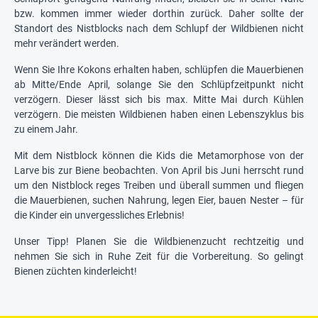
bzw. kommen immer wieder dorthin zurück. Daher sollte der
Standort des Nistblocks nach dem Schlupf der Wildbienen nicht
mehr verändert werden.
Wenn Sie Ihre Kokons erhalten haben, schlüpfen die Mauerbienen
ab Mitte/Ende April, solange Sie den Schlüpfzeitpunkt nicht
verzögern. Dieser lässt sich bis max. Mitte Mai durch Kühlen
verzögern. Die meisten Wildbienen haben einen Lebenszyklus bis
zu einem Jahr.
Mit dem Nistblock können die Kids die Metamorphose von der
Larve bis zur Biene beobachten. Von April bis Juni herrscht rund
um den Nistblock reges Treiben und überall summen und fliegen
die Mauerbienen, suchen Nahrung, legen Eier, bauen Nester – für
die Kinder ein unvergessliches Erlebnis!
Unser Tipp! Planen Sie die Wildbienenzucht rechtzeitig und
nehmen Sie sich in Ruhe Zeit für die Vorbereitung. So gelingt
Bienen züchten kinderleicht!