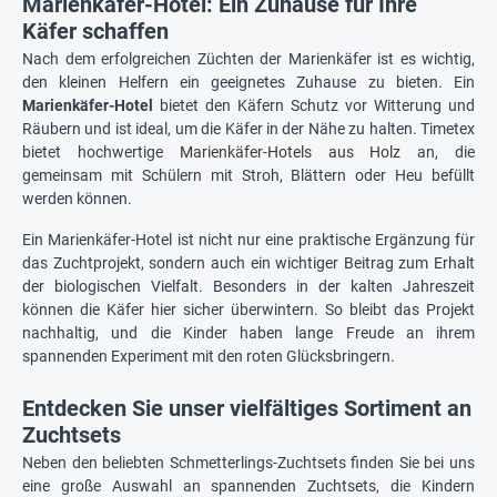
Marienkäfer-Hotel: Ein Zuhause für Ihre
Käfer schaffen
Nach dem erfolgreichen Züchten der Marienkäfer ist es wichtig,
den kleinen Helfern ein geeignetes Zuhause zu bieten. Ein
Marienkäfer-Hotel
bietet den Käfern Schutz vor Witterung und
Räubern und ist ideal, um die Käfer in der Nähe zu halten. Timetex
bietet hochwertige
Marienkäfer-Hotels aus Holz
an, die
gemeinsam mit Schülern mit Stroh, Blättern oder Heu befüllt
werden können.
Ein Marienkäfer-Hotel ist nicht nur eine praktische Ergänzung für
das Zuchtprojekt, sondern auch ein wichtiger Beitrag zum Erhalt
der biologischen Vielfalt. Besonders in der kalten Jahreszeit
können die Käfer hier sicher überwintern. So bleibt das Projekt
nachhaltig, und die Kinder haben lange Freude an ihrem
spannenden Experiment mit den roten Glücksbringern.
Entdecken Sie unser vielfältiges Sortiment an
Zuchtsets
Neben den beliebten Schmetterlings-Zuchtsets finden Sie bei uns
eine große Auswahl an spannenden Zuchtsets, die Kindern