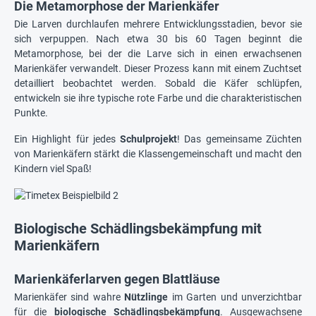
Die Metamorphose der Marienkäfer
Die Larven durchlaufen mehrere Entwicklungsstadien, bevor sie
sich verpuppen. Nach etwa 30 bis 60 Tagen beginnt die
Metamorphose, bei der die Larve sich in einen erwachsenen
Marienkäfer verwandelt. Dieser Prozess kann mit einem Zuchtset
detailliert beobachtet werden. Sobald die Käfer schlüpfen,
entwickeln sie ihre typische rote Farbe und die charakteristischen
Punkte.
Ein Highlight für jedes
Schulprojekt
! Das gemeinsame Züchten
von Marienkäfern stärkt die Klassengemeinschaft und macht den
Kindern viel Spaß!
Biologische Schädlingsbekämpfung mit
Marienkäfern
Marienkäferlarven gegen Blattläuse
Marienkäfer sind wahre
Nützlinge
im Garten und unverzichtbar
für die
biologische Schädlingsbekämpfung
. Ausgewachsene