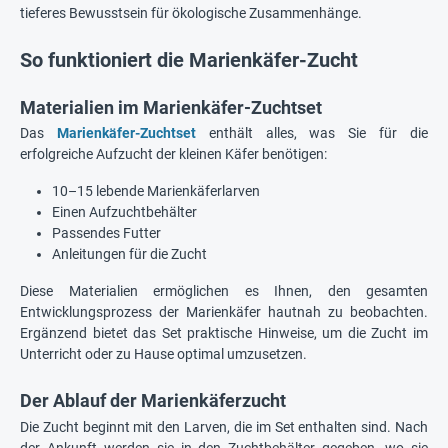
tieferes Bewusstsein für ökologische Zusammenhänge.
So funktioniert die Marienkäfer-Zucht
Materialien im Marienkäfer-Zuchtset
Das
Marienkäfer-Zuchtset
enthält alles, was Sie für die
erfolgreiche Aufzucht der kleinen Käfer benötigen:
10–15 lebende Marienkäferlarven
Einen Aufzuchtbehälter
Passendes Futter
Anleitungen für die Zucht
Diese Materialien ermöglichen es Ihnen, den gesamten
Entwicklungsprozess der Marienkäfer hautnah zu beobachten.
Ergänzend bietet das Set praktische Hinweise, um die Zucht im
Unterricht oder zu Hause optimal umzusetzen.
Der Ablauf der Marienkäferzucht
Die Zucht beginnt mit den Larven, die im Set enthalten sind. Nach
der Ankunft werden sie in den Zuchtbehälter gegeben, wo sie