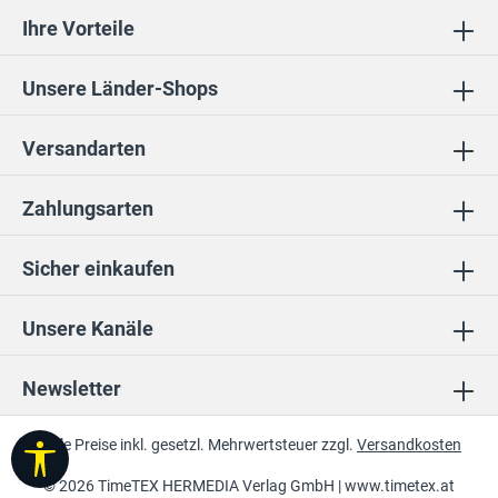
Ihre Vorteile
Unsere Länder-Shops
Versandarten
Zahlungsarten
Sicher einkaufen
Unsere Kanäle
Newsletter
* Alle Preise inkl. gesetzl. Mehrwertsteuer zzgl.
Versandkosten
Werkzeugleiste anzeigen
© 2026 TimeTEX HERMEDIA Verlag GmbH |
www.timetex.at