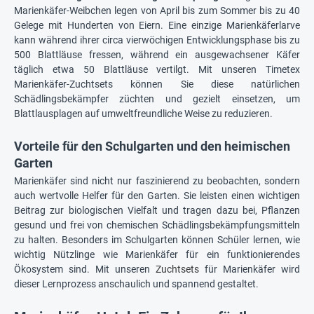
Marienkäfer-Weibchen legen von April bis zum Sommer bis zu 40
Gelege mit Hunderten von Eiern. Eine einzige Marienkäferlarve
kann während ihrer circa vierwöchigen Entwicklungsphase bis zu
500 Blattläuse fressen, während ein ausgewachsener Käfer
täglich etwa 50 Blattläuse vertilgt. Mit unseren Timetex
Marienkäfer-Zuchtsets können Sie diese natürlichen
Schädlingsbekämpfer züchten und gezielt einsetzen, um
Blattlausplagen auf umweltfreundliche Weise zu reduzieren.
Vorteile für den Schulgarten und den heimischen
Garten
Marienkäfer sind nicht nur faszinierend zu beobachten, sondern
auch wertvolle Helfer für den Garten. Sie leisten einen wichtigen
Beitrag zur biologischen Vielfalt und tragen dazu bei, Pflanzen
gesund und frei von chemischen Schädlingsbekämpfungsmitteln
zu halten. Besonders im Schulgarten können Schüler lernen, wie
wichtig Nützlinge wie Marienkäfer für ein funktionierendes
Ökosystem sind. Mit unseren
Zuchtsets
für Marienkäfer wird
dieser Lernprozess anschaulich und spannend gestaltet.