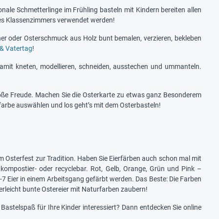
ale Schmetterlinge im Frühling basteln mit Kindern bereiten allen
 des Klassenzimmers verwendet werden!
echer oder Osterschmuck aus Holz bunt bemalen, verzieren, bekleben
& Vatertag
!
amit kneten, modellieren, schneiden, ausstechen und ummanteln.
roße Freude. Machen Sie die Osterkarte zu etwas ganz Besonderem
farbe auswählen und los geht’s mit dem Osterbasteln!
 Osterfest zur Tradition. Haben Sie Eierfärben auch schon mal mit
kompostier- oder recyclebar. Rot, Gelb, Orange, Grün und Pink –
 Eier in einem Arbeitsgang gefärbt werden. Das Beste: Die Farben
leicht bunte Ostereier mit Naturfarben zaubern!
 Bastelspaß für Ihre Kinder interessiert? Dann entdecken Sie online