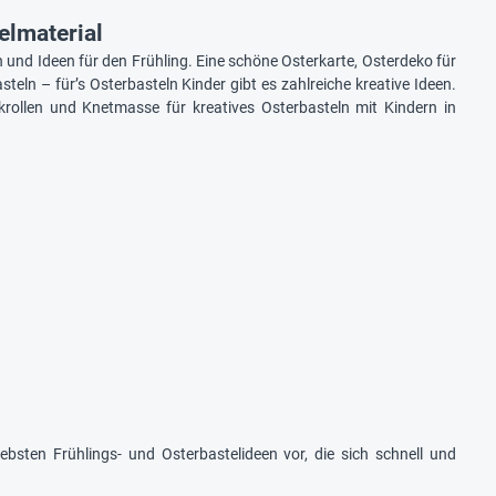
elmaterial
 und Ideen für den Frühling. Eine schöne Osterkarte, Osterdeko für
eln – für’s Osterbasteln Kinder gibt es zahlreiche kreative Ideen.
krollen und Knetmasse für kreatives Osterbasteln mit Kindern in
bsten Frühlings- und Osterbastelideen vor, die sich schnell und