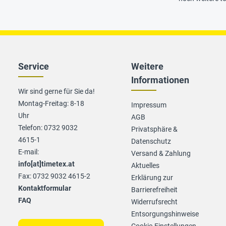
Service
Weitere
Informationen
Wir sind gerne für Sie da!
Montag-Freitag: 8-18
Impressum
Uhr
AGB
Telefon: 0732 9032
Privatsphäre &
4615-1
Datenschutz
E-mail:
Versand & Zahlung
info[at]timetex.at
Aktuelles
Fax: 0732 9032 4615-2
Erklärung zur
Kontaktformular
Barrierefreiheit
FAQ
Widerrufsrecht
Entsorgungshinweise