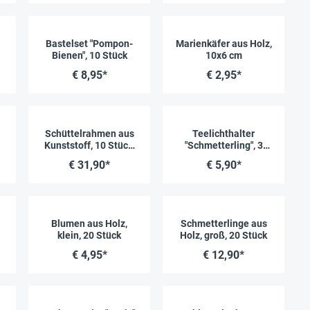
Bastelset "Pompon-
Marienkäfer aus Holz,
Bienen", 10 Stück
10x6 cm
€ 8,95*
€ 2,95*
Schüttelrahmen aus
Teelichthalter
Kunststoff, 10 Stück,
"Schmetterling", 3
105x105 mm
Stück
€ 31,90*
€ 5,90*
Blumen aus Holz,
Schmetterlinge aus
klein, 20 Stück
Holz, groß, 20 Stück
€ 4,95*
€ 12,90*