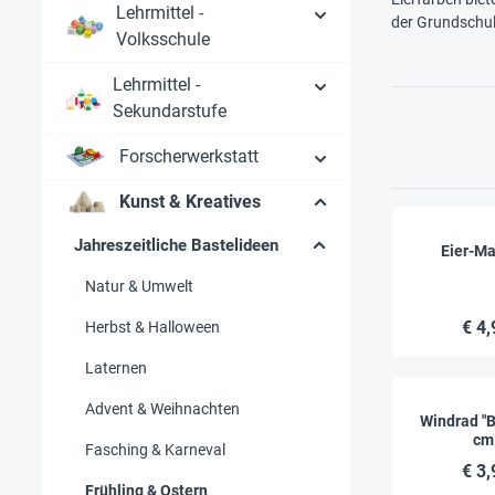
Lehrmittel -
der Grundschu
Volksschule
Lehrmittel -
Sekundarstufe
Forscherwerkstatt
Kunst & Kreatives
Jahreszeitliche Bastelideen
Eier-Ma
Natur & Umwelt
€ 4,
Herbst & Halloween
Laternen
Advent & Weihnachten
Windrad "B
cm
Fasching & Karneval
€ 3,
Frühling & Ostern