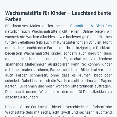
Wachsmalstifte für Kinder – Leuchtend bunte
Farben
Für kreatives Malen dürfen neben
Buntstiften & Bleistiften
natürlich auch Wachsmalstifte nicht fehlen! Online bieten wir
wasserfeste Wachsmalkreiden sowie hochwertige Ölpastellfarben
für den vielfältigen Gebrauch im Kunstunterricht an Schulen. Nicht
nur mit ihren leuchtenden Farben und ihrer einzigartigen Deckkraft
begeistern Wachsmalstifte Kinder, sondern auch dadurch, dass
man dank ihren besonderen Eigenschaften verschiedene
spannende Maltechniken ausprobieren kann. So können Kinder
mit ihnen malen, zeichnen, Farben schichten, Bilder kratzen oder
auch Farben schmelzen, ohne dass es krümelt, klebt oder
schmiert. Dabei lassen sich die Wachsmalstifte prima auf Papier,
Karton, Keilrahmen und vielen weiteren Untergründen auftragen.
Das macht unsere Wachsmalkreiden und Öl-Pastellkreiden zu
absolute Allrounder!
Unser Online-Sortiment bietet verschiedene farbenfrohe
Wachsstifte Sets mit sechs, acht, zwölf und sechzehn leuchtend