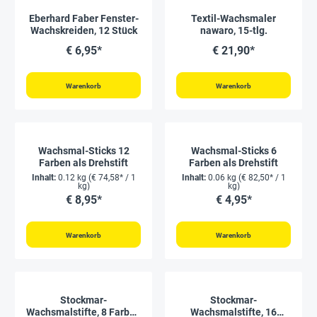
Eberhard Faber Fenster-
Textil-Wachsmaler
Wachskreiden, 12 Stück
nawaro, 15-tlg.
€ 6,95*
€ 21,90*
Warenkorb
Warenkorb
Wachsmal-Sticks 12
Wachsmal-Sticks 6
Farben als Drehstift
Farben als Drehstift
Inhalt:
0.12 kg
(€ 74,58* / 1
Inhalt:
0.06 kg
(€ 82,50* / 1
kg)
kg)
€ 8,95*
€ 4,95*
Warenkorb
Warenkorb
Stockmar-
Stockmar-
Wachsmalstifte, 8 Farben
Wachsmalstifte, 16