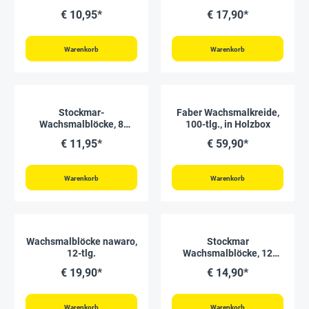
im Metalletui
Farben im Metalletui
€ 10,95*
€ 17,90*
Warenkorb
Warenkorb
Stockmar-
Faber Wachsmalkreide,
Wachsmalblöcke, 8
100-tlg., in Holzbox
Farben im Metalletui
€ 11,95*
€ 59,90*
Warenkorb
Warenkorb
Wachsmalblöcke nawaro,
Stockmar
12-tlg.
Wachsmalblöcke, 12
Farben im Kartonnetui
€ 19,90*
€ 14,90*
Warenkorb
Warenkorb