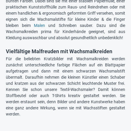
bunten Farben. Dabei sind sie mit einer stabilen Papierhülle, einer
praktischen Kunststoffhülle zum Raus- und Reindrehen oder mit
einem handlichen & ergonomisch geformten Griff versehen, somit
eignen sich die Wachsmalstifte für kleine Kinder & die Finger
bleiben beim
Malen
und Schreiben sauber. Dazu sind die
Wachsmalkreiden prima für Kinderhände geeignet, sind aus
Kleidung auswaschbar und absolut gesundheitlich unbedenklich!
Vielfältige Malfreuden mit Wachsmalkreiden
Für die beliebten Kratzbilder mit Wachsmalkreiden werden
zunächst unterschiedliche farbige Flächen auf ein Blattpapier
aufgetragen und dann mit einem schwarzen Wachsmalstift
übermalt. Daraufhin nehmen die kleinen Künstler einen Schaber
und kratzen aus der schwarzen Schicht leuchtende Muster frei.
Kennen Sie schon unsere Textil-Wachsmaler? Damit können
Stoffbeutel oder auch T-Shirts kreativ gestaltet werden. Sie
werden erstaunt sein, denn Bilder und andere Kunstwerke haben
eine ganz andere Wirkung, wenn sie mit Wachsstiften gestaltet
werden.