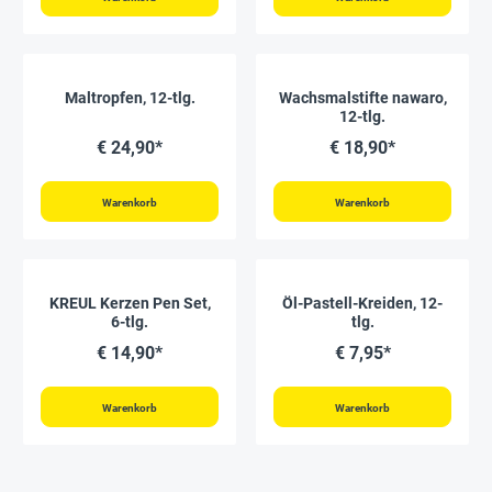
Maltropfen, 12-tlg.
Wachsmalstifte nawaro,
12-tlg.
€ 24,90*
€ 18,90*
Warenkorb
Warenkorb
KREUL Kerzen Pen Set,
Öl-Pastell-Kreiden, 12-
6-tlg.
tlg.
€ 14,90*
€ 7,95*
Warenkorb
Warenkorb