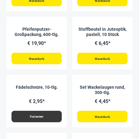
Warenkorb
Warenkorb
Pfeifenputzer-
Stoffbeutel in Juteoptik,
Großpackung, 600-tlg.
pastell, 10 Stück
€ 19,90*
€ 6,45*
Warenkorb
Warenkorb
Fädelschnüre, 10-tlg.
Set Wackelaugen rund,
300-tlg.
€ 2,95*
€ 4,45*
Varianten
Warenkorb