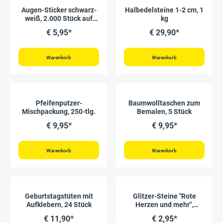
Augen-Sticker schwarz-
Halbedelsteine 1-2 cm, 1
weiß, 2.000 Stück auf
kg
Rolle
€ 5,95*
€ 29,90*
Warenkorb
Warenkorb
Pfeifenputzer-
Baumwolltaschen zum
Mischpackung, 250-tlg.
Bemalen, 5 Stück
€ 9,95*
€ 9,95*
Warenkorb
Warenkorb
Geburtstagstüten mit
Glitzer-Steine "Rote
Aufklebern, 24 Stück
Herzen und mehr",
selbstklebend, 105-tlg.
€ 11,90*
€ 2,95*