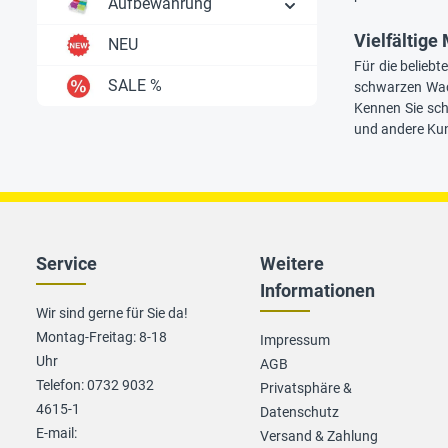
Aufbewahrung
Vielfältig
NEU
Für die belieb
SALE %
schwarzen Wach
Kennen Sie sch
und andere Kun
Service
Weitere
Informationen
Wir sind gerne für Sie da!
Montag-Freitag: 8-18
Impressum
Uhr
AGB
Telefon: 0732 9032
Privatsphäre &
4615-1
Datenschutz
E-mail:
Versand & Zahlung