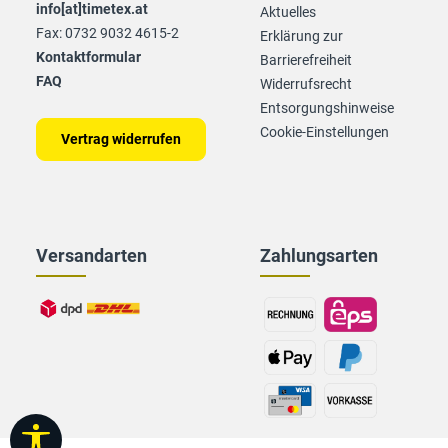
info[at]timetex.at
Aktuelles
Fax: 0732 9032 4615-2
Erklärung zur
Kontaktformular
Barrierefreiheit
FAQ
Widerrufsrecht
Entsorgungshinweise
Cookie-Einstellungen
Vertrag widerrufen
Versandarten
Zahlungsarten
Werkzeugleiste anzeigen