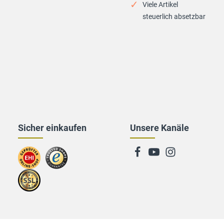
Viele Artikel
steuerlich absetzbar
Sicher einkaufen
Unsere Kanäle
Zum
Zu
EHI-
trusted
Zertifikat
Shops