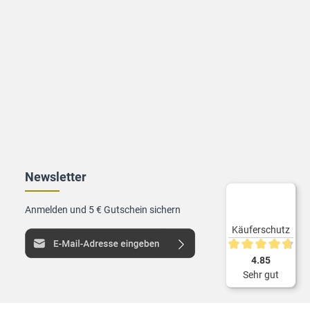
Newsletter
Anmelden und 5 € Gutschein sichern
Käuferschutz
Durchschnittliche 
4.85
Sehr gut