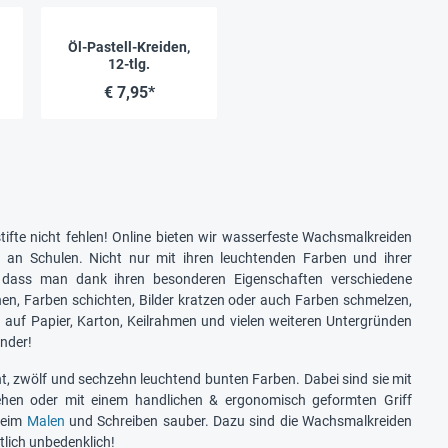
Öl-Pastell-Kreiden,
12-tlg.
€ 7,95*
fte nicht fehlen! Online bieten wir wasserfeste Wachsmalkreiden
t an Schulen. Nicht nur mit ihren leuchtenden Farben und ihrer
h, dass man dank ihren besonderen Eigenschaften verschiedene
en, Farben schichten, Bilder kratzen oder auch Farben schmelzen,
a auf Papier, Karton, Keilrahmen und vielen weiteren Untergründen
nder!
ht, zwölf und sechzehn leuchtend bunten Farben. Dabei sind sie mit
drehen oder mit einem handlichen & ergonomisch geformten Griff
 beim
Malen
und Schreiben sauber. Dazu sind die Wachsmalkreiden
lich unbedenklich!