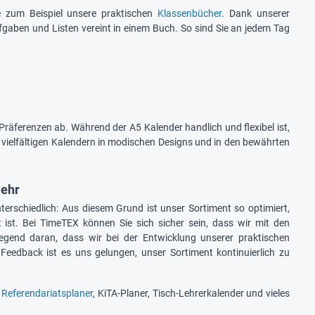
 zum Beispiel unsere praktischen
Klassenbücher
. Dank unserer
Aufgaben und Listen vereint in einem Buch. So sind Sie an jedem Tag
räferenzen ab. Während der A5 Kalender handlich und flexibel ist,
n vielfältigen Kalendern in modischen Designs und in den bewährten
mehr
erschiedlich: Aus diesem Grund ist unser Sortiment so optimiert,
 ist. Bei TimeTEX können Sie sich sicher sein, dass wir mit den
iegend daran, dass wir bei der Entwicklung unserer praktischen
Feedback ist es uns gelungen, unser Sortiment kontinuierlich zu
,
Referendariatsplaner
, KiTA-Planer, Tisch-Lehrerkalender und vieles