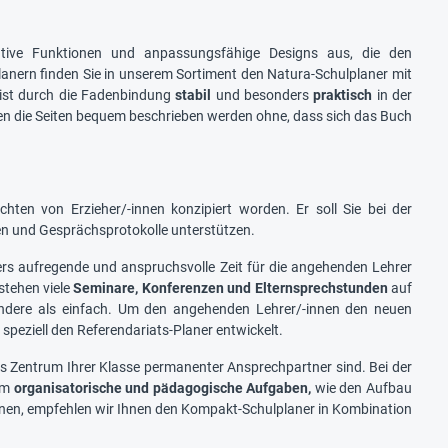
ative Funktionen und anpassungsfähige Designs aus, die den
anern finden Sie in unserem Sortiment den Natura-Schulplaner mit
 ist durch die Fadenbindung
stabil
und besonders
praktisch
in der
en die Seiten bequem beschrieben werden ohne, dass sich das Buch
chten von Erzieher/-innen konzipiert worden. Er soll Sie bei der
n und Gesprächsprotokolle unterstützen.
ers aufregende und anspruchsvolle Zeit für die angehenden Lehrer
stehen viele
Seminare, Konferenzen und Elternsprechstunden
auf
 andere als einfach. Um den angehenden Lehrer/-innen den neuen
speziell den Referendariats-Planer entwickelt.
s Zentrum Ihrer Klasse permanenter Ansprechpartner sind. Bei der
 um
organisatorische und pädagogische Aufgaben,
wie den Aufbau
nnen, empfehlen wir Ihnen den Kompakt-Schulplaner in Kombination