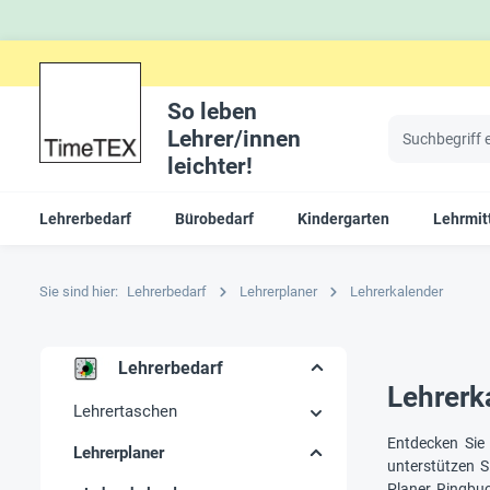
So leben
Lehrer/innen
leichter!
Lehrerbedarf
Bürobedarf
Kindergarten
Lehrmitt
Sie sind hier:
Lehrerbedarf
Lehrerplaner
Lehrerkalender
Lehrerbedarf
Lehrerk
Lehrertaschen
Entdecken Sie
Lehrerplaner
unterstützen S
Planer, Ringbu