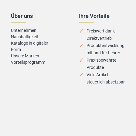
Über uns
Ihre Vorteile
Unternehmen
Preiswert dank
Nachhaltigkeit
Direktvertrieb
Kataloge in digitaler
Produktentwicklung
Form
mit und für Lehrer
Unsere Marken
Praxisbewährte
Vorteilsprogramm
Produkte
Viele Artikel
steuerlich absetzbar