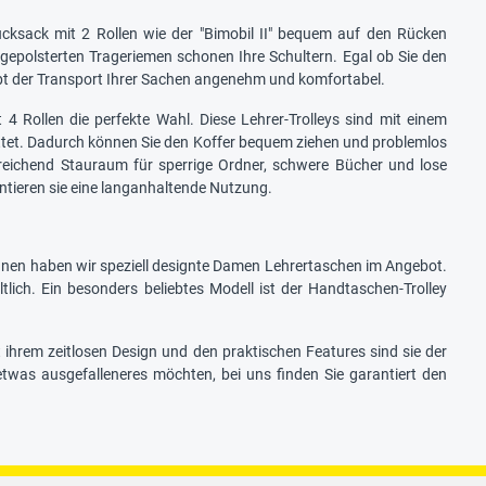
cksack mit 2 Rollen wie der "Bimobil II" bequem auf den Rücken
gepolsterten Trageriemen schonen Ihre Schultern. Egal ob Sie den
eibt der Transport Ihrer Sachen angenehm und komfortabel.
 4 Rollen die perfekte Wahl. Diese Lehrer-Trolleys sind mit einem
attet. Dadurch können Sie den Koffer bequem ziehen und problemlos
reichend Stauraum für sperrige Ordner, schwere Bücher und lose
ntieren sie eine langanhaltende Nutzung.
innen haben wir speziell designte Damen Lehrertaschen im Angebot.
lich. Ein besonders beliebtes Modell ist der Handtaschen-Trolley
t ihrem zeitlosen Design und den praktischen Features sind sie der
etwas ausgefalleneres möchten, bei uns finden Sie garantiert den