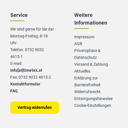
Service
Weitere
Informationen
Wir sind gerne für Sie da!
Montag-Freitag: 8-18
Impressum
Uhr
AGB
Telefon: 0732 9032
Privatsphäre &
4615-1
Datenschutz
E-mail:
Versand & Zahlung
info[at]timetex.at
Aktuelles
Fax: 0732 9032 4615-2
Erklärung zur
Kontaktformular
Barrierefreiheit
FAQ
Widerrufsrecht
Entsorgungshinweise
Cookie-Einstellungen
Vertrag widerrufen