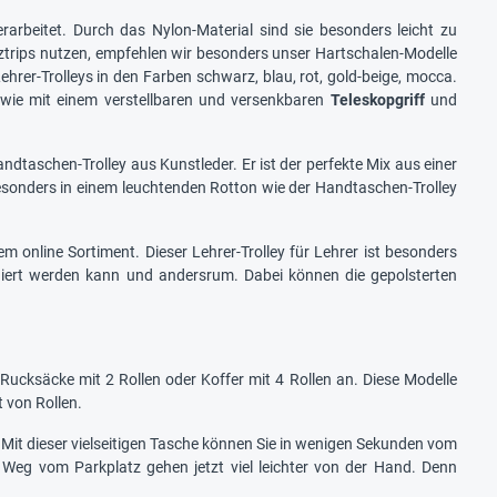
arbeitet. Durch das Nylon-Material sind sie besonders leicht zu
urztrips nutzen, empfehlen wir besonders unser Hartschalen-Modelle
ehrer-Trolleys in den Farben schwarz, blau, rot, gold-beige, mocca.
 wie mit einem verstellbaren und versenkbaren
Teleskopgriff
und
ndtaschen-Trolley aus Kunstleder. Er ist der perfekte Mix aus einer
besonders in einem leuchtenden Rotton wie der Handtaschen-Trolley
m online Sortiment. Dieser Lehrer-Trolley für Lehrer ist besonders
oniert werden kann und andersrum. Dabei können die gepolsterten
h Rucksäcke mit 2 Rollen oder Koffer mit 4 Rollen an. Diese Modelle
t von Rollen.
je. Mit dieser vielseitigen Tasche können Sie in wenigen Sekunden vom
eg vom Parkplatz gehen jetzt viel leichter von der Hand. Denn