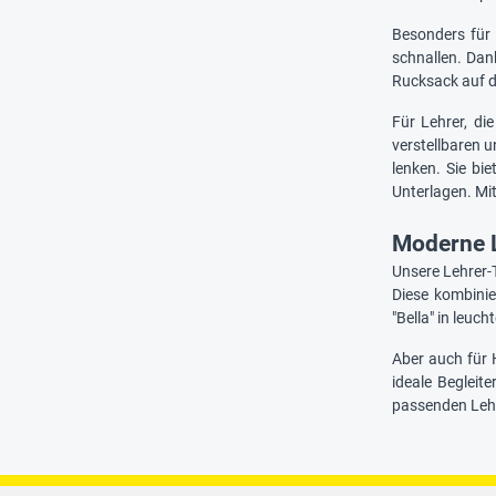
Besonders für
schnallen. Dan
Rucksack auf d
Für Lehrer, di
verstellbaren 
lenken. Sie bi
Unterlagen. Mi
Moderne L
Unsere Lehrer-
Diese kombinie
"Bella" in leuc
Aber auch für 
ideale Begleit
passenden Lehr