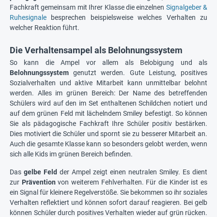
Fachkraft gemeinsam mit Ihrer Klasse die einzelnen
Signalgeber &
Ruhesignale
besprechen beispielsweise welches Verhalten zu
welcher Reaktion führt.
Die Verhaltensampel als Belohnungssystem
So kann die Ampel vor allem als Belobigung und als
Belohnungssystem
genutzt werden. Gute Leistung, positives
Sozialverhalten und aktive Mitarbeit kann unmittelbar belohnt
werden. Alles im grünen Bereich: Der Name des betreffenden
Schülers wird auf den im Set enthaltenen Schildchen notiert und
auf dem grünen Feld mit lächelndem Smiley befestigt. So können
Sie als pädagogische Fachkraft Ihre Schüler positiv bestärken.
Dies motiviert die Schüler und spornt sie zu besserer Mitarbeit an.
Auch die gesamte Klasse kann so besonders gelobt werden, wenn
sich alle Kids im grünen Bereich befinden.
Das
gelbe Feld
der Ampel zeigt einen neutralen Smiley. Es dient
zur
Prävention
von weiterem Fehlverhalten. Für die Kinder ist es
ein Signal für kleinere Regelverstöße. Sie bekommen so ihr soziales
Verhalten reflektiert und können sofort darauf reagieren. Bei gelb
können Schüler durch positives Verhalten wieder auf grün rücken.