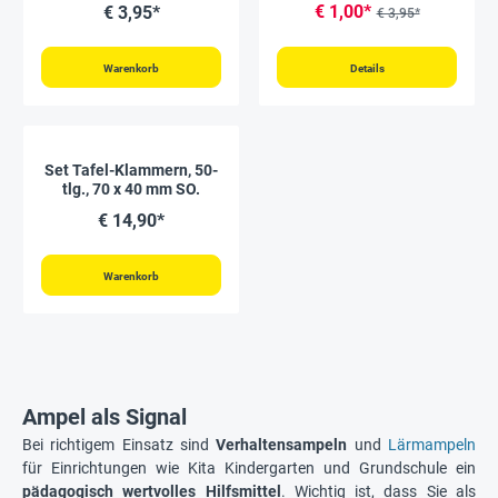
€ 1,00*
€ 3,95*
€ 3,95*
Warenkorb
Details
Set Tafel-Klammern, 50-
tlg., 70 x 40 mm SO.
€ 14,90*
Warenkorb
Ampel als Signal
Bei richtigem Einsatz sind
Verhaltensampeln
und
Lärmampeln
für Einrichtungen wie Kita Kindergarten und Grundschule ein
pädagogisch wertvolles Hilfsmittel
. Wichtig ist, dass Sie als