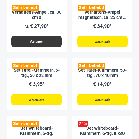
Sehr beliebt!
Sehr beliebt!
Verhaltens-Ampel, ca. 30
Verhaltens-Ampel
cm ø
magnetisch, ca. 25 cm ø,
in Karton-Box
€ 27,90*
€ 34,90*
Ab
Varianten
Warenkorb
Sehr beliebt!
Sehr beliebt!
Set Tafel-Klammern, 6-
Set Tafel-Klammern, 50-
tlg., 50 x 22 mm
tlg., 70 x 40 mm
€ 3,95*
€ 14,90*
Warenkorb
Warenkorb
Sehr beliebt!
74
%
Set Whiteboard-
Set Whiteboard-
Klammern, 6-tlg.
Klammern, 6-tlg. II./SO