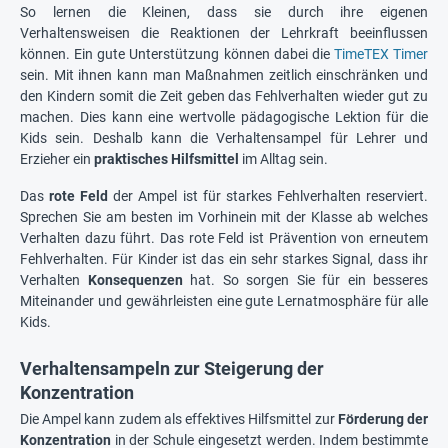
So lernen die Kleinen, dass sie durch ihre eigenen
Verhaltensweisen die Reaktionen der Lehrkraft beeinflussen
können. Ein gute Unterstützung können dabei die
TimeTEX Timer
sein. Mit ihnen kann man Maßnahmen zeitlich einschränken und
den Kindern somit die Zeit geben das Fehlverhalten wieder gut zu
machen. Dies kann eine wertvolle pädagogische Lektion für die
Kids sein. Deshalb kann die Verhaltensampel für Lehrer und
Erzieher ein
praktisches Hilfsmittel
im Alltag sein.
Das
rote Feld
der Ampel ist für starkes Fehlverhalten reserviert.
Sprechen Sie am besten im Vorhinein mit der Klasse ab welches
Verhalten dazu führt. Das rote Feld ist Prävention von erneutem
Fehlverhalten. Für Kinder ist das ein sehr starkes Signal, dass ihr
Verhalten
Konsequenzen
hat. So sorgen Sie für ein besseres
Miteinander und gewährleisten eine gute Lernatmosphäre für alle
Kids.
Verhaltensampeln zur Steigerung der
Konzentration
Die Ampel kann zudem als effektives Hilfsmittel zur
Förderung der
Konzentration
in der Schule eingesetzt werden. Indem bestimmte