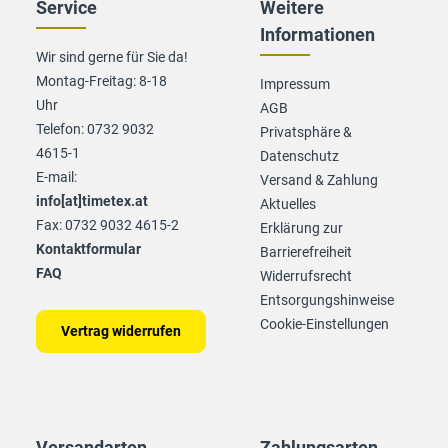
Service
Weitere
Informationen
Wir sind gerne für Sie da!
Montag-Freitag: 8-18
Impressum
Uhr
AGB
Telefon: 0732 9032
Privatsphäre &
4615-1
Datenschutz
E-mail:
Versand & Zahlung
info[at]timetex.at
Aktuelles
Fax: 0732 9032 4615-2
Erklärung zur
Kontaktformular
Barrierefreiheit
FAQ
Widerrufsrecht
Entsorgungshinweise
Cookie-Einstellungen
Vertrag widerrufen
Versandarten
Zahlungsarten