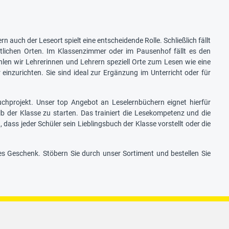
n auch der Leseort spielt eine entscheidende Rolle. Schließlich fällt
ütlichen Orten. Im Klassenzimmer oder im Pausenhof fällt es den
en wir Lehrerinnen und Lehrern speziell Orte zum Lesen wie eine
nzurichten. Sie sind ideal zur Ergänzung im Unterricht oder für
uchprojekt. Unser top Angebot an Leselernbüchern eignet hierfür
b der Klasse zu starten. Das trainiert die Lesekompetenz und die
dass jeder Schüler sein Lieblingsbuch der Klasse vorstellt oder die
es Geschenk. Stöbern Sie durch unser Sortiment und bestellen Sie