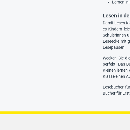
Lernen in
Lesen in de
Damit Lesen Kid
es Kindern lei
Schülerinnen u
Leseecke mit g
Lesepausen.
Wecken Sie die
perfekt. Das B
Kleinen lernen 
Klasse einen A
Lesebücher für
Bücher für Erst