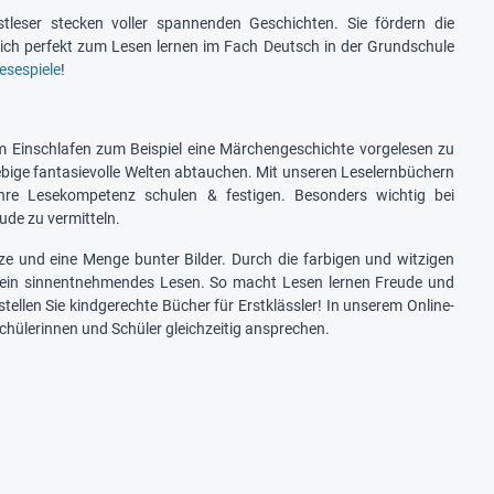
tleser stecken voller spannenden Geschichten. Sie fördern die
ch perfekt zum Lesen lernen im Fach Deutsch in der Grundschule
esespiele
!
em Einschlafen zum Beispiel eine Märchengeschichte vorgelesen zu
ebige fantasievolle Welten abtauchen. Mit unseren Leselernbüchern
 ihre Lesekompetenz schulen & festigen. Besonders wichtig bei
ude zu vermitteln.
tze und eine Menge bunter Bilder. Durch die farbigen und witzigen
üh ein sinnentnehmendes Lesen. So macht Lesen lernen Freude und
tellen Sie kindgerechte Bücher für Erstklässler! In unserem Online-
chülerinnen und Schüler gleichzeitig ansprechen.