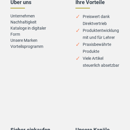
Über uns
Ihre Vorteile
Unternehmen
Preiswert dank
Nachhaltigkeit
Direktvertrieb
Kataloge in digitaler
Produktentwicklung
Form
mit und für Lehrer
Unsere Marken
Praxisbewährte
Vorteilsprogramm
Produkte
Viele Artikel
steuerlich absetzbar
Sicher einkaufen
Unsere Kanäle