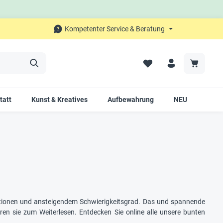
Kompetenter Service & Beratung
tatt
Kunst & Kreatives
Aufbewahrung
NEU
SALE
rationen und ansteigendem Schwierigkeitsgrad. Das und spannende
en sie zum Weiterlesen. Entdecken Sie online alle unsere bunten