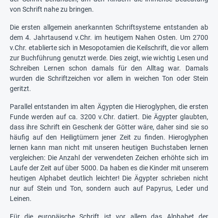
von Schrift nahe zu bringen.
Die ersten allgemein anerkannten Schriftsysteme entstanden ab
dem 4. Jahrtausend v.Chr. im heutigem Nahen Osten. Um 2700
v.Chr. etablierte sich in Mesopotamien die Keilschrift, die vor allem
zur Buchführung genutzt werde. Dies zeigt, wie wichtig Lesen und
Schreiben Lernen schon damals für den Alltag war. Damals
wurden die Schriftzeichen vor allem in weichen Ton oder Stein
geritzt.
Parallel entstanden im alten Ägypten die Hieroglyphen, die ersten
Funde werden auf ca. 3200 v.Chr. datiert. Die Ägypter glaubten,
dass ihre Schrift ein Geschenk der Götter wäre, daher sind sie so
häufig auf den Heiligtümern jener Zeit zu finden. Hieroglyphen
lernen kann man nicht mit unseren heutigen Buchstaben lernen
vergleichen: Die Anzahl der verwendeten Zeichen erhöhte sich im
Laufe der Zeit auf über 5000. Da haben es die Kinder mit unserem
heutigen Alphabet deutlich leichter! Die Ägypter schrieben nicht
nur auf Stein und Ton, sondern auch auf Papyrus, Leder und
Leinen.
Für die europäische Schrift ist vor allem das Alphabet der