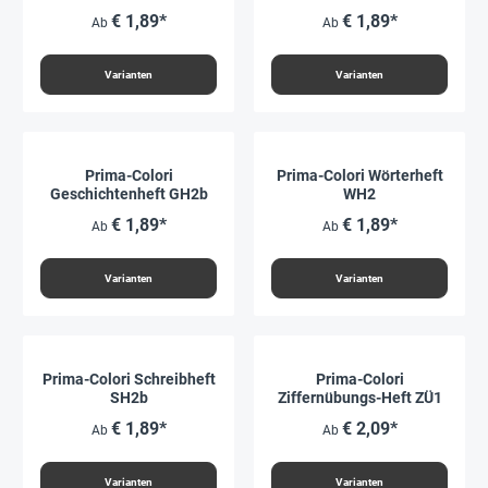
€ 1,89*
€ 1,89*
Ab
Ab
Varianten
Varianten
Prima-Colori
Prima-Colori Wörterheft
Geschichtenheft GH2b
WH2
€ 1,89*
€ 1,89*
Ab
Ab
Varianten
Varianten
Prima-Colori Schreibheft
Prima-Colori
SH2b
Ziffernübungs-Heft ZÜ1
€ 1,89*
€ 2,09*
Ab
Ab
Varianten
Varianten