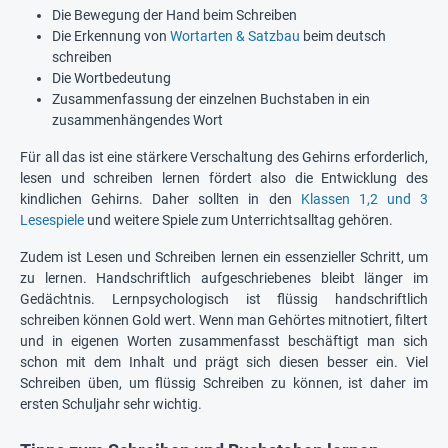
Die Bewegung der Hand beim Schreiben
Die Erkennung von
Wortarten & Satzbau
beim deutsch
schreiben
Die Wortbedeutung
Zusammenfassung der einzelnen Buchstaben in ein
zusammenhängendes Wort
Für all das ist eine stärkere Verschaltung des Gehirns erforderlich,
lesen und schreiben lernen fördert also die Entwicklung des
kindlichen Gehirns. Daher sollten in den
Klassen 1,2 und 3
Lesespiele
und weitere Spiele zum Unterrichtsalltag gehören.
Zudem ist Lesen und Schreiben lernen ein essenzieller Schritt, um
zu lernen. Handschriftlich aufgeschriebenes bleibt länger im
Gedächtnis. Lernpsychologisch ist flüssig handschriftlich
schreiben können Gold wert. Wenn man Gehörtes mitnotiert, filtert
und in eigenen Worten zusammenfasst beschäftigt man sich
schon mit dem Inhalt und prägt sich diesen besser ein. Viel
Schreiben üben, um flüssig Schreiben zu können, ist daher im
ersten Schuljahr sehr wichtig.