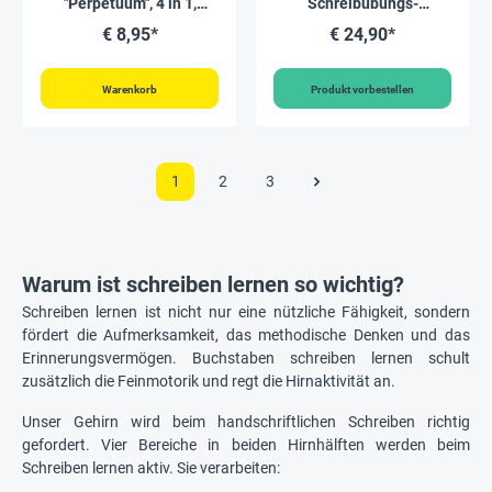
"Perpetuum", 4 in 1,
Schreibübungs-
"Schreiblern-Haus"
Whiteboard A4, 6 Stück
€ 8,95*
€ 24,90*
Warenkorb
Produkt vorbestellen
1
2
3
Warum ist schreiben lernen so wichtig?
Schreiben lernen ist nicht nur eine nützliche Fähigkeit, sondern
fördert die Aufmerksamkeit, das methodische Denken und das
Erinnerungsvermögen. Buchstaben schreiben lernen schult
zusätzlich die Feinmotorik und regt die Hirnaktivität an.
Unser Gehirn wird beim handschriftlichen Schreiben richtig
gefordert. Vier Bereiche in beiden Hirnhälften werden beim
Schreiben lernen aktiv. Sie verarbeiten: