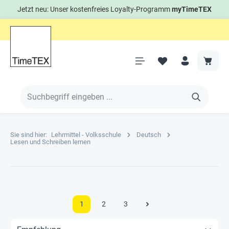
Jetzt neu: Unser kostenfreies Loyalty-Programm
myTimeTEX
Sie sind hier:
Lehrmittel - Volksschule
Deutsch
Lesen und Schreiben lernen
1
2
3