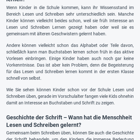
Wenn Kinder in die Schule kommen, kann ihr Wissensstand im
Bereich Lesen und Schreiben sehr unterschiedlich sein. Manche
Kinder können vielleicht beides schon, weil sie früh Interesse an
Lesen und Schreiben Lernen gezeigt haben oder weil sie es
gemeinsam mit älteren Geschwistern gelernt haben.
Andere können vielleicht schon das Alphabet oder Teile davon,
schließlich kann man Buchstaben lernen schon früh in das aktive
Vorlesen einbringen. Einige Kinder haben auch noch gar keine
Vorkenntnisse. Das ist aber kein Problem, denn die Begeisterung
für das Lesen und Schreiben lernen kommt in der ersten Klasse
schnell von selbst.
Wie Sie sehen können Kinder schon vor der Schule Lesen und
Schreiben üben, gerade im Vorschulalter fangen viele Kids ohnehin
damit an Interesse an Buchstaben und Schrift zu zeigen.
Geschichte der Schrift – Wann hat die Menschheit
Lesen und Schreiben gelernt?
Gemeinsam beim Schreiben üben, können Sie auch die Geschichte
der Schrift behandeln, um den Kindern die immense Bedeutung