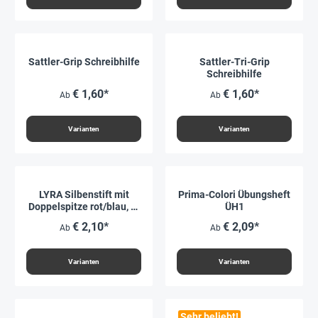
Sattler-Grip Schreibhilfe
Sattler-Tri-Grip
Schreibhilfe
€ 1,60*
€ 1,60*
Ab
Ab
Varianten
Varianten
LYRA Silbenstift mit
Prima-Colori Übungsheft
Doppelspitze rot/blau, 3-
ÜH1
kant, 10 mm ø
€ 2,10*
€ 2,09*
Ab
Ab
Varianten
Varianten
Sehr beliebt!