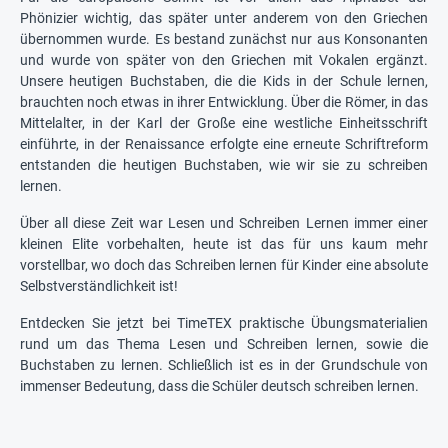
Phönizier wichtig, das später unter anderem von den Griechen
übernommen wurde. Es bestand zunächst nur aus Konsonanten
und wurde von später von den Griechen mit Vokalen ergänzt.
Unsere heutigen Buchstaben, die die Kids in der Schule lernen,
brauchten noch etwas in ihrer Entwicklung. Über die Römer, in das
Mittelalter, in der Karl der Große eine westliche Einheitsschrift
einführte, in der Renaissance erfolgte eine erneute Schriftreform
entstanden die heutigen Buchstaben, wie wir sie zu schreiben
lernen.
Über all diese Zeit war Lesen und Schreiben Lernen immer einer
kleinen Elite vorbehalten, heute ist das für uns kaum mehr
vorstellbar, wo doch das Schreiben lernen für Kinder eine absolute
Selbstverständlichkeit ist!
Entdecken Sie jetzt bei TimeTEX praktische Übungsmaterialien
rund um das Thema Lesen und Schreiben lernen, sowie die
Buchstaben zu lernen. Schließlich ist es in der Grundschule von
immenser Bedeutung, dass die Schüler deutsch schreiben lernen.