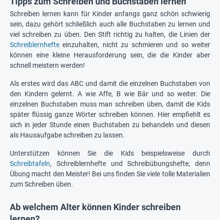
Tipps zum Schreiben und Buchstaben lernen
Schreiben lernen kann für Kinder anfangs ganz schön schwierig
sein, dazu gehört schließlich auch alle Buchstaben zu lernen und
viel schreiben zu üben. Den Stift richtig zu halten, die Linien der
Schreiblernhefte
einzuhalten, nicht zu schmieren und so weiter
können eine kleine Herausforderung sein, die die Kinder aber
schnell meistern werden!
Als erstes wird das ABC und damit die einzelnen Buchstaben von
den Kindern gelernt. A wie Affe, B wie Bär und so weiter. Die
einzelnen Buchstaben muss man schreiben üben, damit die Kids
später flüssig ganze Wörter schreiben können. Hier empfiehlt es
sich in jeder Stunde einen Buchstaben zu behandeln und diesen
als Hausaufgabe schreiben zu lassen.
Unterstützen können Sie die Kids beispielsweise durch
Schreibtafeln
, Schreiblernhefte und Schreibübungshefte, denn
Übung macht den Meister! Bei uns finden Sie viele tolle Materialien
zum Schreiben üben.
Ab welchem Alter können Kinder schreiben
lernen?