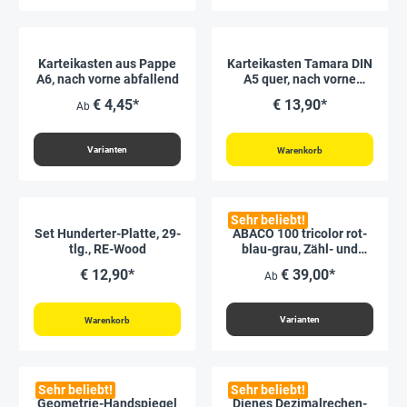
Karteikasten aus Pappe
Karteikasten Tamara DIN
A6, nach vorne abfallend
A5 quer, nach vorne
abfallend, Kiefernholz
€ 4,45*
€ 13,90*
Ab
Varianten
Warenkorb
Sehr beliebt!
Set Hunderter-Platte, 29-
ABACO 100 tricolor rot-
tlg., RE-Wood
blau-grau, Zähl- und
Rechenrahmen
€ 12,90*
€ 39,00*
Ab
Varianten
Warenkorb
Sehr beliebt!
Sehr beliebt!
Geometrie-Handspiegel
Dienes Dezimalrechen-