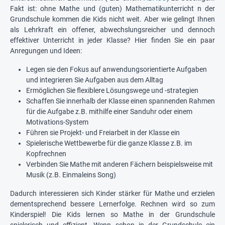
Fakt ist: ohne Mathe und (guten) Mathematikunterricht n der
Grundschule kommen die Kids nicht weit. Aber wie gelingt Ihnen
als Lehrkraft ein offener, abwechslungsreicher und dennoch
effektiver Unterricht in jeder Klasse? Hier finden Sie ein paar
Anregungen und Ideen:
Legen sie den Fokus auf anwendungsorientierte Aufgaben
und integrieren Sie Aufgaben aus dem Alltag
Ermöglichen Sie flexiblere Lösungswege und -strategien
Schaffen Sie innerhalb der Klasse einen spannenden Rahmen
für die Aufgabe z.B. mithilfe einer Sanduhr oder einem
Motivations-System
Führen sie Projekt- und Freiarbeit in der Klasse ein
Spielerische Wettbewerbe für die ganze Klasse z.B. im
Kopfrechnen
Verbinden Sie Mathe mit anderen Fächern beispielsweise mit
Musik (z.B. Einmaleins Song)
Dadurch interessieren sich Kinder stärker für Mathe und erzielen
dementsprechend bessere Lernerfolge. Rechnen wird so zum
Kinderspiel! Die Kids lernen so Mathe in der Grundschule