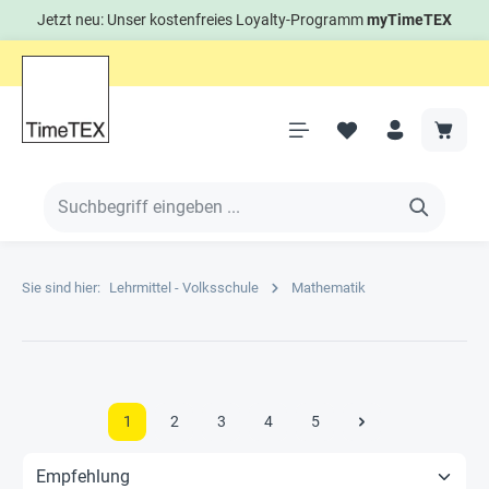
Jetzt neu: Unser kostenfreies Loyalty-Programm
myTimeTEX
Sie sind hier:
Lehrmittel - Volksschule
Mathematik
1
2
3
4
5