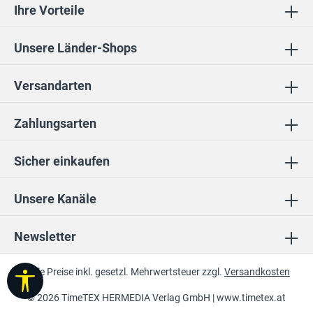
Ihre Vorteile
Unsere Länder-Shops
Versandarten
Zahlungsarten
Sicher einkaufen
Unsere Kanäle
Newsletter
* Alle Preise inkl. gesetzl. Mehrwertsteuer zzgl.
Versandkosten
Werkzeugleiste anzeigen
© 2026 TimeTEX HERMEDIA Verlag GmbH |
www.timetex.at