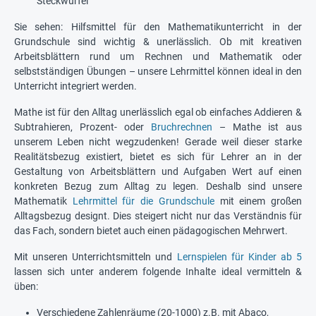
Steckwürfel
Sie sehen: Hilfsmittel für den Mathematikunterricht in der
Grundschule sind wichtig & unerlässlich. Ob mit kreativen
Arbeitsblättern rund um Rechnen und Mathematik oder
selbstständigen Übungen – unsere Lehrmittel können ideal in den
Unterricht integriert werden.
Mathe ist für den Alltag unerlässlich egal ob einfaches Addieren &
Subtrahieren, Prozent- oder
Bruchrechnen
– Mathe ist aus
unserem Leben nicht wegzudenken! Gerade weil dieser starke
Realitätsbezug existiert, bietet es sich für Lehrer an in der
Gestaltung von Arbeitsblättern und Aufgaben Wert auf einen
konkreten Bezug zum Alltag zu legen. Deshalb sind unsere
Mathematik
Lehrmittel für die Grundschule
mit einem großen
Alltagsbezug designt. Dies steigert nicht nur das Verständnis für
das Fach, sondern bietet auch einen pädagogischen Mehrwert.
Mit unseren Unterrichtsmitteln und
Lernspielen für Kinder ab 5
lassen sich unter anderem folgende Inhalte ideal vermitteln &
üben:
Verschiedene Zahlenräume (20-1000) z.B. mit Abaco,