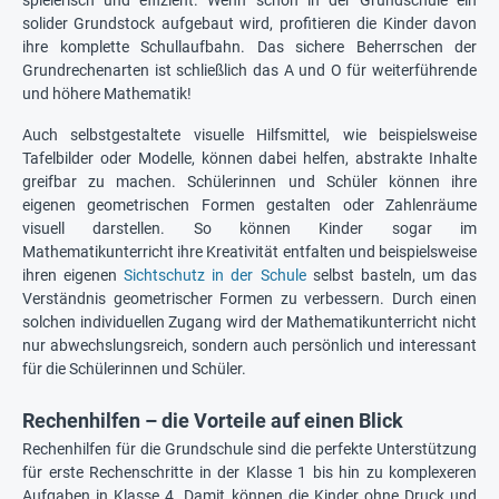
spielerisch und effizient. Wenn schon in der Grundschule ein
solider Grundstock aufgebaut wird, profitieren die Kinder davon
ihre komplette Schullaufbahn. Das sichere Beherrschen der
Grundrechenarten ist schließlich das A und O für weiterführende
und höhere Mathematik!
Auch selbstgestaltete visuelle Hilfsmittel, wie beispielsweise
Tafelbilder oder Modelle, können dabei helfen, abstrakte Inhalte
greifbar zu machen. Schülerinnen und Schüler können ihre
eigenen geometrischen Formen gestalten oder Zahlenräume
visuell darstellen. So können Kinder sogar im
Mathematikunterricht ihre Kreativität entfalten und beispielsweise
ihren eigenen
Sichtschutz in der Schule
selbst basteln, um das
Verständnis geometrischer Formen zu verbessern. Durch einen
solchen individuellen Zugang wird der Mathematikunterricht nicht
nur abwechslungsreich, sondern auch persönlich und interessant
für die Schülerinnen und Schüler.
Rechenhilfen – die Vorteile auf einen Blick
Rechenhilfen für die Grundschule sind die perfekte Unterstützung
für erste Rechenschritte in der Klasse 1 bis hin zu komplexeren
Aufgaben in Klasse 4. Damit können die Kinder ohne Druck und