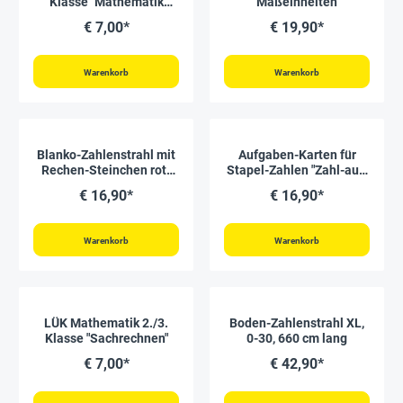
Klasse "Mathematik
Maßeinheiten
Üben und Verstehen"
€ 7,00*
€ 19,90*
Warenkorb
Warenkorb
Blanko-Zahlenstrahl mit
Aufgaben-Karten für
Rechen-Steinchen rot-
Stapel-Zahlen "Zahl-auf-
weiß, 52-tlg.
Zahl", 42-tlg.
€ 16,90*
€ 16,90*
Warenkorb
Warenkorb
LÜK Mathematik 2./3.
Boden-Zahlenstrahl XL,
Klasse "Sachrechnen"
0-30, 660 cm lang
€ 7,00*
€ 42,90*