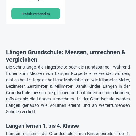
Box "Montessori
Premium"
Produkt vorbestellen
Längen Grundschule: Messen, umrechnen &
vergleichen
Die Schrittlänge, die Fingerbreite oder die Handspanne - Während
früher zum Messen von Längen Körperteile verwendet wurden,
gibt es heutzutage einheitliche Maßeinheiten, wie Kilometer, Meter,
Dezimeter, Zentimeter & Millimeter. Damit Kinder Längen in der
Grundschule messen, vergleichen und mit ihnen rechnen können,
müssen sie die Längen umrechnen. In der Grundschule werden
Längen genauso wie Volumen erlernt und an weiterführenden
Schulen vertieft.
Längen lernen 1. bis 4. Klasse
Längen messen in der Grundschule lernen Kinder bereits in der 1.