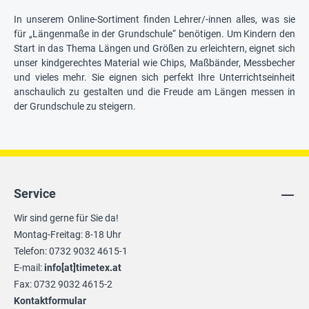
In unserem Online-Sortiment finden Lehrer/-innen alles, was sie
für „Längenmaße in der Grundschule“ benötigen. Um Kindern den
Start in das Thema Längen und Größen zu erleichtern, eignet sich
unser kindgerechtes Material wie Chips, Maßbänder, Messbecher
und vieles mehr. Sie eignen sich perfekt Ihre Unterrichtseinheit
anschaulich zu gestalten und die Freude am Längen messen in
der Grundschule zu steigern.
Service
Wir sind gerne für Sie da!
Montag-Freitag: 8-18 Uhr
Telefon: 0732 9032 4615-1
E-mail:
info[at]timetex.at
Fax: 0732 9032 4615-2
Kontaktformular