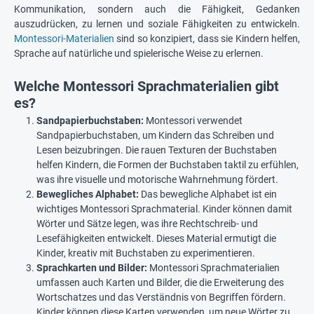
Kommunikation, sondern auch die Fähigkeit, Gedanken
auszudrücken, zu lernen und soziale Fähigkeiten zu entwickeln.
Montessori-Materialien
sind so konzipiert, dass sie Kindern helfen,
Sprache auf natürliche und spielerische Weise zu erlernen.
Welche Montessori Sprachmaterialien gibt
es?
Sandpapierbuchstaben:
Montessori verwendet
Sandpapierbuchstaben, um Kindern das Schreiben und
Lesen beizubringen. Die rauen Texturen der Buchstaben
helfen Kindern, die Formen der Buchstaben taktil zu erfühlen,
was ihre visuelle und motorische Wahrnehmung fördert.
Bewegliches Alphabet:
Das bewegliche Alphabet ist ein
wichtiges Montessori Sprachmaterial. Kinder können damit
Wörter und Sätze legen, was ihre Rechtschreib- und
Lesefähigkeiten entwickelt. Dieses Material ermutigt die
Kinder, kreativ mit Buchstaben zu experimentieren.
Sprachkarten und Bilder:
Montessori Sprachmaterialien
umfassen auch Karten und Bilder, die die Erweiterung des
Wortschatzes und das Verständnis von Begriffen fördern.
Kinder können diese Karten verwenden, um neue Wörter zu