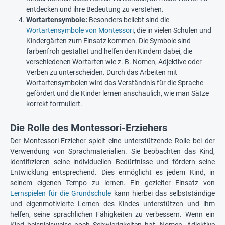
entdecken und ihre Bedeutung zu verstehen.
Wortartensymbole:
Besonders beliebt sind die
Wortartensymbole von Montessori
, die in vielen Schulen und
Kindergärten zum Einsatz kommen. Die Symbole sind
farbenfroh gestaltet und helfen den Kindern dabei, die
verschiedenen Wortarten wie z. B. Nomen, Adjektive oder
Verben zu unterscheiden. Durch das Arbeiten mit
Wortartensymbolen wird das Verständnis für die Sprache
gefördert und die Kinder lernen anschaulich, wie man Sätze
korrekt formuliert.
Die Rolle des Montessori-Erziehers
Der Montessori-Erzieher spielt eine unterstützende Rolle bei der
Verwendung von Sprachmaterialien. Sie beobachten das Kind,
identifizieren seine individuellen Bedürfnisse und fördern seine
Entwicklung entsprechend. Dies ermöglicht es jedem Kind, in
seinem eigenen Tempo zu lernen. Ein gezielter Einsatz von
Lernspielen für die Grundschule
kann hierbei das selbstständige
und eigenmotivierte Lernen des Kindes unterstützen und ihm
helfen, seine sprachlichen Fähigkeiten zu verbessern. Wenn ein
Kind beispielsweise noch Schwierigkeiten hat, Nomen, Adjektive