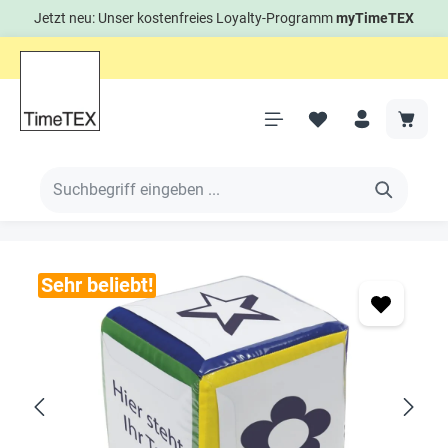
Jetzt neu: Unser kostenfreies Loyalty-Programm
myTimeTEX
Sehr beliebt!