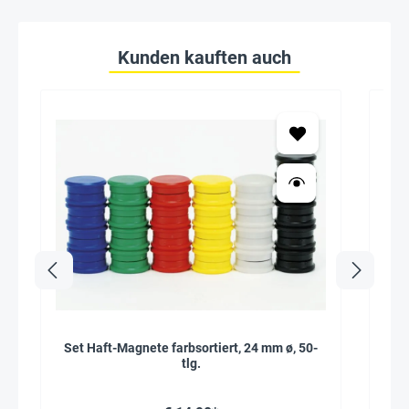
Kunden kauften auch
Set Haft-Magnete farbsortiert, 24 mm ø, 50-
Ma
tlg.