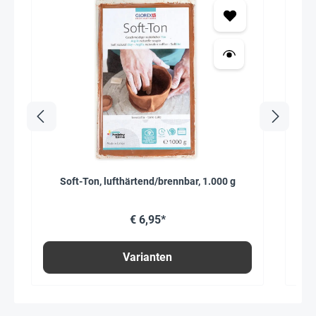
Soft-Ton, lufthärtend/brennbar, 1.000 g
€ 6,95*
Varianten