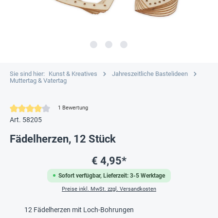
Sie sind hier:
Kunst & Kreatives
Jahreszeitliche Bastelideen
Muttertag & Vatertag
Durchschnittliche Bewertung von 4 von 5 Sternen
1 Bewertung
Art. 58205
Fädelherzen, 12 Stück
€ 4,95*
Sofort verfügbar, Lieferzeit: 3-5 Werktage
Preise inkl. MwSt. zzgl. Versandkosten
12 Fädelherzen mit Loch-Bohrungen