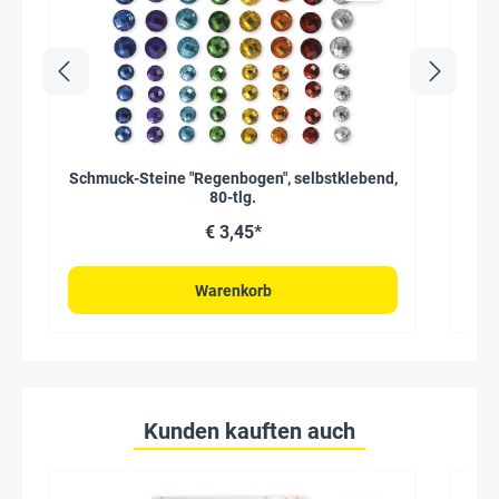
Schmuck-Steine "Regenbogen", selbstklebend,
80-tlg.
€ 3,45*
Warenkorb
Kunden kauften auch