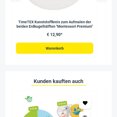
TimeTEX Kunststoffkreis zum Aufmalen der
beiden Erdkugelhälften "Montessori Premium"
€ 12,90*
Warenkorb
Kunden kauften auch
Seh