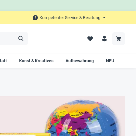
Kompetenter Service & Beratung
tatt
Kunst & Kreatives
Aufbewahrung
NEU
SALE