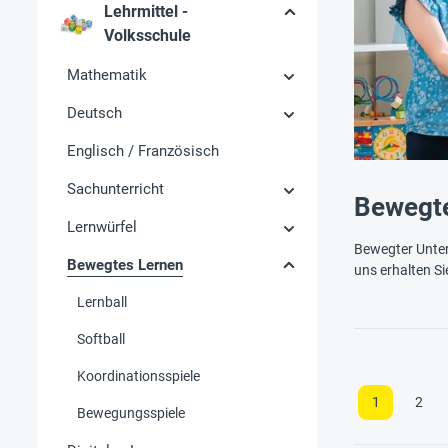
Lehrmittel -
Volksschule
Mathematik
Deutsch
Englisch / Französisch
Sachunterricht
Bewegt
Lernwürfel
Bewegter Unter
Bewegtes Lernen
uns erhalten S
Lernball
Softball
Koordinationsspiele
1
2
Bewegungsspiele