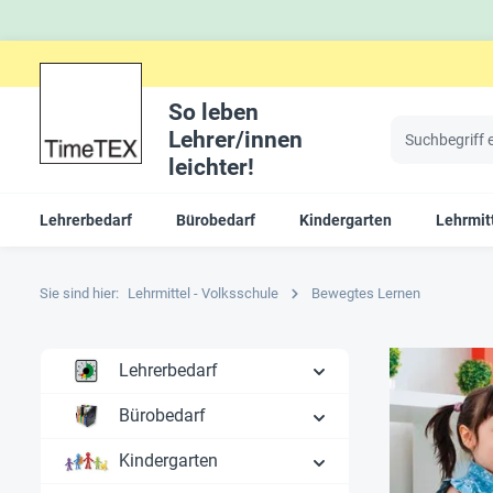
So leben
Lehrer/innen
leichter!
Lehrerbedarf
Bürobedarf
Kindergarten
Lehrmitt
Sie sind hier:
Lehrmittel - Volksschule
Bewegtes Lernen
Lehrerbedarf
Bürobedarf
Kindergarten