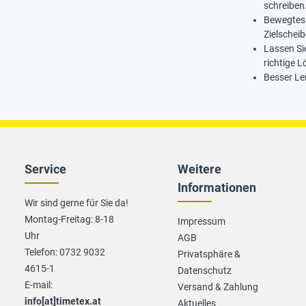
schreiben
Bewegtes 
Zielschei
Lassen Si
richtige L
Besser Le
Service
Weitere
Informationen
Wir sind gerne für Sie da!
Montag-Freitag: 8-18
Impressum
Uhr
AGB
Telefon: 0732 9032
Privatsphäre &
4615-1
Datenschutz
E-mail:
Versand & Zahlung
info[at]timetex.at
Aktuelles