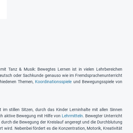
mit Tanz & Musik: Bewegtes Lernen ist in vielen Lehrbereichen
e, Deutsch oder Sachkunde genauso wie im Fremdsprachenunterricht
rschiedenen Themen,
Koordinationsspiele
und Bewegungsspiele von
 im stillen Sitzen, durch das Kinder Lerninhalte mit allen Sinnen
rch aktive Bewegung mit Hilfe von
Lehrmitteln
. Bewegter Unterricht
il durch die Bewegung der Kreislauf angeregt und die Durchblutung
t wird. Nebenbei fördert es die Konzentration, Motorik, Kreativität