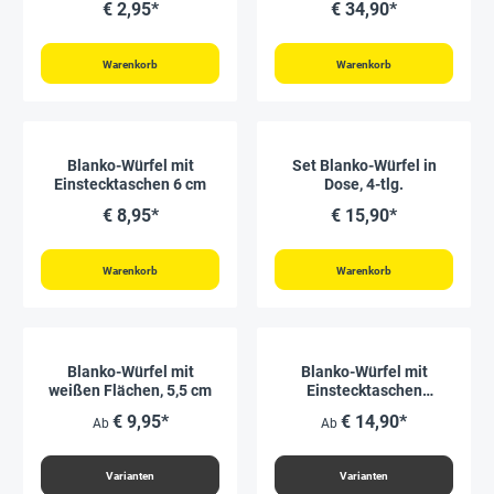
€ 2,95*
€ 34,90*
Warenkorb
Warenkorb
Blanko-Würfel mit
Set Blanko-Würfel in
Einstecktaschen 6 cm
Dose, 4-tlg.
€ 8,95*
€ 15,90*
Warenkorb
Warenkorb
Blanko-Würfel mit
Blanko-Würfel mit
weißen Flächen, 5,5 cm
Einstecktaschen
einfarbig, 15 cm
€ 9,95*
€ 14,90*
Ab
Ab
Varianten
Varianten