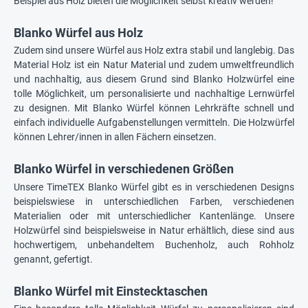
Beispiel aus Holz bieten die Möglichkeit selbst kreativ werden!
Blanko Würfel aus Holz
Zudem sind unsere Würfel aus Holz extra stabil und langlebig. Das
Material Holz ist ein Natur Material und zudem umweltfreundlich
und nachhaltig, aus diesem Grund sind Blanko Holzwürfel eine
tolle Möglichkeit, um personalisierte und nachhaltige Lernwürfel
zu designen. Mit Blanko Würfel können Lehrkräfte schnell und
einfach individuelle Aufgabenstellungen vermitteln. Die Holzwürfel
können Lehrer/innen in allen Fächern einsetzen.
Blanko Würfel in verschiedenen Größen
Unsere TimeTEX Blanko Würfel gibt es in verschiedenen Designs
beispielswiese in unterschiedlichen Farben, verschiedenen
Materialien oder mit unterschiedlicher Kantenlänge. Unsere
Holzwürfel sind beispielsweise in Natur erhältlich, diese sind aus
hochwertigem, unbehandeltem Buchenholz, auch Rohholz
genannt, gefertigt.
Blanko Würfel mit Einstecktaschen