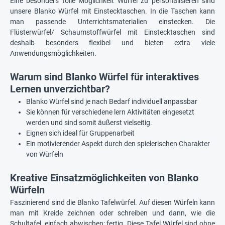
Eine besonders tolle Möglichkeit Würfel zu personalisieren sind
unsere Blanko Würfel mit Einstecktaschen. In die Taschen kann
man passende Unterrichtsmaterialien einstecken. Die
Flüsterwürfel/ Schaumstoffwürfel mit Einstecktaschen sind
deshalb besonders flexibel und bieten extra viele
Anwendungsmöglichkeiten.
Warum sind Blanko Würfel für interaktives
Lernen unverzichtbar?
Blanko Würfel sind je nach Bedarf individuell anpassbar
Sie können für verschiedene lern Aktivitäten eingesetzt
werden und sind somit äußerst vielseitig.
Eignen sich ideal für Gruppenarbeit
Ein motivierender Aspekt durch den spielerischen Charakter
von Würfeln
Kreative Einsatzmöglichkeiten von Blanko
Würfeln
Faszinierend sind die Blanko Tafelwürfel. Auf diesen Würfeln kann
man mit Kreide zeichnen oder schreiben und dann, wie die
Schultafel, einfach abwischen: fertig. Diese Tafel Würfel sind ohne