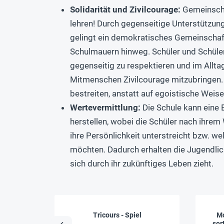
Solidarität und Zivilcourage:
Gemeinscha
lehren! Durch gegenseitige Unterstützun
gelingt ein demokratisches Gemeinschaf
Schulmauern hinweg. Schüler und Schüler
gegenseitig zu respektieren und im Allta
Mitmenschen Zivilcourage mitzubringen.
bestreiten, anstatt auf egoistische Weis
Wertevermittlung:
Die Schule kann eine 
herstellen, wobei die Schüler nach ihrem
ihre Persönlichkeit unterstreicht bzw. w
möchten. Dadurch erhalten die Jugendlic
sich durch ihr zukünftiges Leben zieht.
Tricours - Spiel
Mo
sor