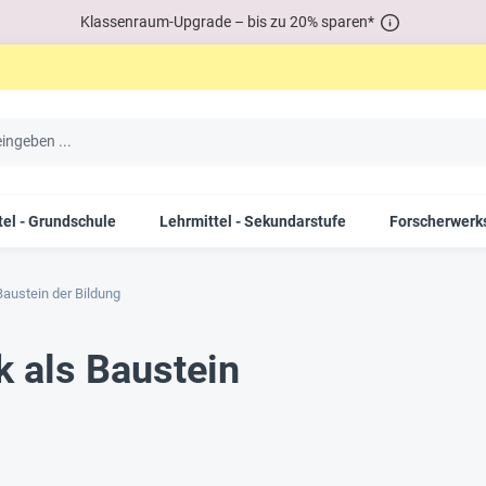
Klassenraum-Upgrade – bis zu 20% sparen*
tel - Grundschule
Lehrmittel - Sekundarstufe
Forscherwerks
austein der Bildung
 als Baustein