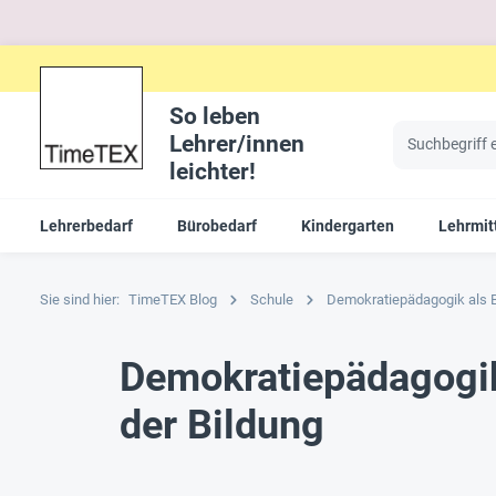
So leben
Lehrer/innen
leichter!
Lehrerbedarf
Bürobedarf
Kindergarten
Lehrmit
Sie sind hier:
TimeTEX Blog
Schule
Demokratiepädagogik als B
Demokratiepädagogik
der Bildung