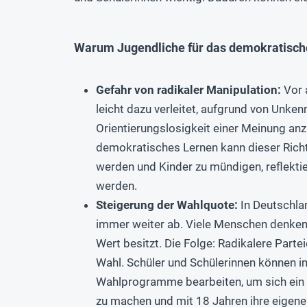
Warum Jugendliche für das demokratische
Gefahr von radikaler Manipulation:
Vor 
leicht dazu verleitet, aufgrund von Unken
Orientierungslosigkeit einer Meinung anz
demokratisches Lernen kann dieser Ric
werden und Kinder zu mündigen, reflekt
werden.
Steigerung der Wahlquote:
In Deutschla
immer weiter ab. Viele Menschen denken
Wert besitzt. Die Folge: Radikalere Part
Wahl. Schüler und Schülerinnen können i
Wahlprogramme bearbeiten, um sich ein 
zu machen und mit 18 Jahren ihre eigene