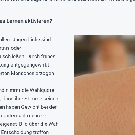
s Lernen aktivieren?
allem Jugendliche sind
ntnis oder
uschließen. Durch frühes
htung entgegengewirkt
ierten Menschen erzogen
nd nimmt die Wahlquote
, dass ihre Stimme keinen
eien haben Gewicht bei der
m Unterricht mehrere
eigenes Bild über die Wahl
 Entscheidung treffen.