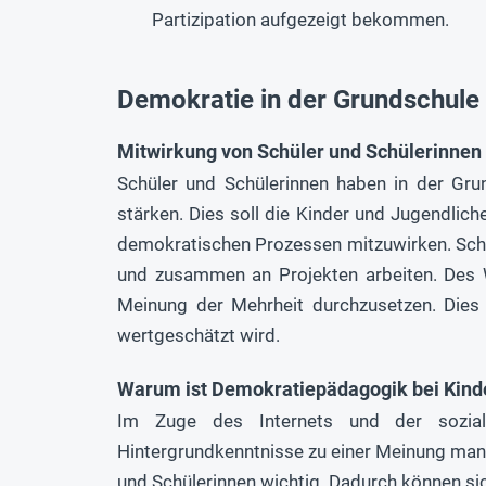
Partizipation aufgezeigt bekommen.
Demokratie in der Grundschule
Mitwirkung von Schüler und Schülerinnen
Schüler und Schülerinnen haben in der Gr
stärken. Dies soll die Kinder und Jugendlic
demokratischen Prozessen mitzuwirken. Sch
und zusammen an Projekten arbeiten. Des W
Meinung der Mehrheit durchzusetzen. Dies i
wertgeschätzt wird.
Warum ist Demokratiepädagogik bei Kinde
Im Zuge des Internets und der sozia
Hintergrundkenntnisse zu einer Meinung man
und Schülerinnen wichtig. Dadurch können si