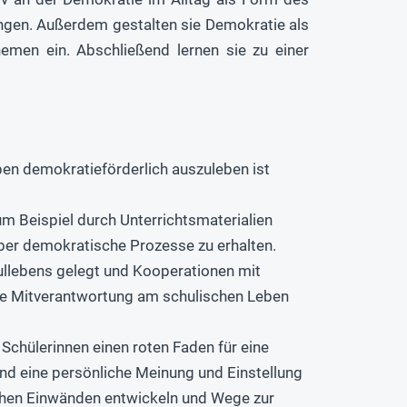
ngen. Außerdem gestalten sie Demokratie als
men ein. Abschließend lernen sie zu einer
ben demokratieförderlich auszuleben ist
m Beispiel durch Unterrichtsmaterialien
über demokratische Prozesse zu erhalten.
llebens gelegt und Kooperationen mit
eine Mitverantwortung am schulischen Leben
 Schülerinnen einen roten Faden für eine
nd eine persönliche Meinung und Einstellung
schen Einwänden entwickeln und Wege zur