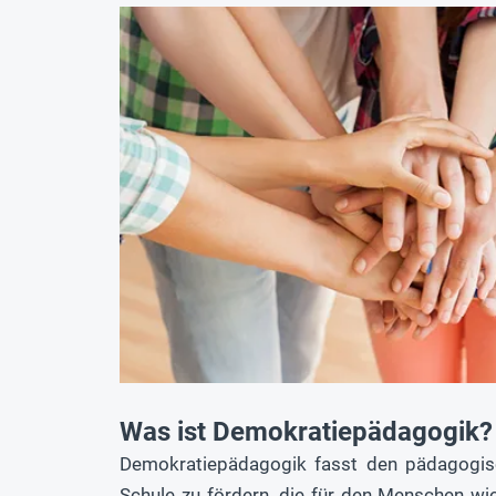
Was ist Demokratiepädagogik?
Demokratiepädagogik fasst den pädagogisc
Schule zu fördern, die für den Menschen wi