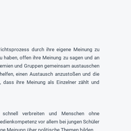
ichtsprozess durch ihre eigene Meinung zu
zu haben, offen ihre Meinung zu sagen und an
 Gremien und Gruppen gemeinsam austauschen
helfen, einen Austausch anzustoßen und die
, dass ihre Meinung als Einzelner zählt und
schnell verbreiten und Menschen ohne
edienkompetenz vor allem bei jungen Schüler
ene Meinung über politische Themen bilden.