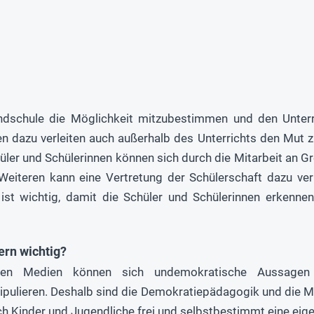
undschule die Möglichkeit mitzubestimmen und den Unterr
hen dazu verleiten auch außerhalb des Unterrichts den Mut 
üler und Schülerinnen können sich durch die Mitarbeit an
eiteren kann eine Vertretung der Schülerschaft dazu ver
st wichtig, damit die Schüler und Schülerinnen erkennen
rn wichtig?
len Medien können sich undemokratische Aussagen 
ipulieren. Deshalb sind die Demokratiepädagogik und die M
ch Kinder und Jugendliche frei und selbstbestimmt eine eig