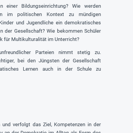
n einer Bildungseinrichtung? Wie werden
en im politischen Kontext zu mündigen
inder und Jugendliche ein demokratisches
 in der Gesellschaft? Wie bekommen Schüler
 für Multikulturalität im Unterricht?
nfreundlicher Parteien nimmt stetig zu.
tiger, bei den Jüngsten der Gesellschaft
atisches Lernen auch in der Schule zu
und verfolgt das Ziel, Kompetenzen in der
iv an der Demokratie im Alltag als Form des