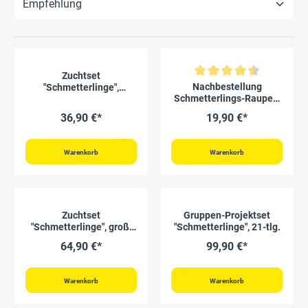
Zuchtset
Durchschnittliche Bewertung von
Nachbestellung
"Schmetterlinge",
Schmetterlings-Raupen,
kompakt, 7-tlg.
5 Stück
36,90 €*
19,90 €*
Warenkorb
Warenkorb
Zuchtset
Gruppen-Projektset
"Schmetterlinge", groß,
"Schmetterlinge", 21-tlg.
12-tlg.
64,90 €*
99,90 €*
Warenkorb
Warenkorb