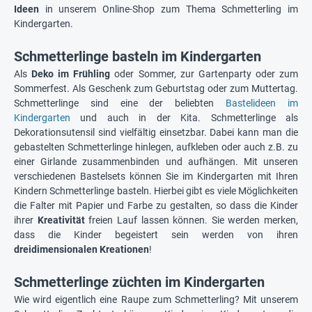
Ideen
in unserem Online-Shop zum Thema Schmetterling im
Kindergarten.
Schmetterlinge basteln im Kindergarten
Als
Deko im Frühling
oder Sommer, zur Gartenparty oder zum
Sommerfest. Als Geschenk zum Geburtstag oder zum Muttertag.
Schmetterlinge sind eine der beliebten
Bastelideen im
Kindergarten
und auch in der Kita. Schmetterlinge als
Dekorationsutensil sind vielfältig einsetzbar. Dabei kann man die
gebastelten Schmetterlinge hinlegen, aufkleben oder auch z.B. zu
einer Girlande zusammenbinden und aufhängen. Mit unseren
verschiedenen Bastelsets können Sie im Kindergarten mit Ihren
Kindern Schmetterlinge basteln. Hierbei gibt es viele Möglichkeiten
die Falter mit Papier und Farbe zu gestalten, so dass die Kinder
ihrer
Kreativität
freien Lauf lassen können. Sie werden merken,
dass die Kinder begeistert sein werden von ihren
dreidimensionalen Kreationen
!
Schmetterlinge züchten im Kindergarten
Wie wird eigentlich eine Raupe zum Schmetterling? Mit unserem