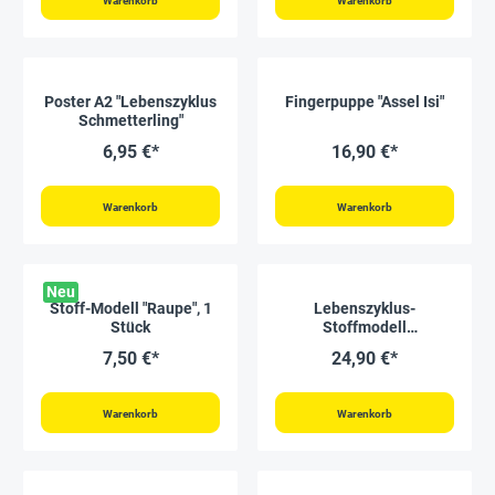
Warenkorb
Warenkorb
Poster A2 "Lebenszyklus
Fingerpuppe "Assel Isi"
Schmetterling"
6,95 €*
16,90 €*
Warenkorb
Warenkorb
Neu
Stoff-Modell "Raupe", 1
Lebenszyklus-
Stück
Stoffmodell
"Schmetterling", 3-tlg.
7,50 €*
24,90 €*
Warenkorb
Warenkorb