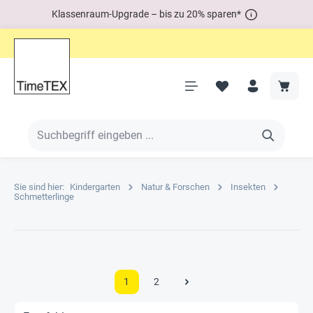
Klassenraum-Upgrade – bis zu 20% sparen*
Sie sind hier:
Kindergarten
Natur & Forschen
Insekten
Schmetterlinge
1
2