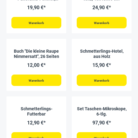
40x40 cm
19,90 €*
24,90 €*
Warenkorb
Warenkorb
Buch "Die kleine Raupe
Schmetterlings-Hotel,
Nimmersatt", 26 Seiten
aus Holz
12,00 €*
15,90 €*
Warenkorb
Warenkorb
Schmetterlings-
Set Taschen-Mikroskope,
Futterbar
6-tlg.
12,90 €*
97,90 €*