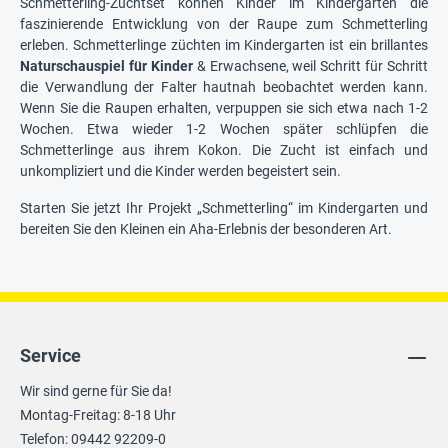
Schmetterling-Zuchtset können Kinder im Kindergarten die
faszinierende Entwicklung von der Raupe zum Schmetterling
erleben. Schmetterlinge züchten im Kindergarten ist ein brillantes
Naturschauspiel für Kinder
& Erwachsene, weil Schritt für Schritt
die Verwandlung der Falter hautnah beobachtet werden kann.
Wenn Sie die Raupen erhalten, verpuppen sie sich etwa nach 1-2
Wochen. Etwa wieder 1-2 Wochen später schlüpfen die
Schmetterlinge aus ihrem Kokon. Die Zucht ist einfach und
unkompliziert und die Kinder werden begeistert sein.
Starten Sie jetzt Ihr Projekt „Schmetterling“ im Kindergarten und
bereiten Sie den Kleinen ein Aha-Erlebnis der besonderen Art.
Service
Wir sind gerne für Sie da!
Montag-Freitag: 8-18 Uhr
Telefon: 09442 92209-0