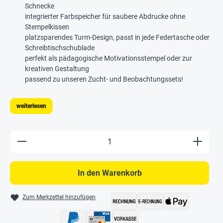
Schnecke
integrierter Farbspeicher für saubere Abdrucke ohne
Stempelkissen
platzsparendes Turm-Design, passt in jede Federtasche oder
Schreibtischschublade
perfekt als pädagogische Motivationsstempel oder zur
kreativen Gestaltung
passend zu unseren Zucht- und Beobachtungssets!
weiterlesen
Produkt Anzahl: Gib den gewünschten Wert e
In den Warenkorb
Zum Merkzettel hinzufügen