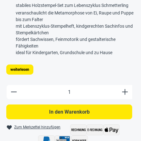
stabiles Holzstempel-Set zum Lebenszyklus Schmetterling
veranschaulicht die Metamorphose von Ei, Raupe und Puppe
bis zum Falter
mit Lebenszyklus-Stempelheft, kindgerechten Sachinfos und
Stempelkärtchen
fördert Sachwissen, Feinmotorik und gestalterische
Fähigkeiten
ideal für Kindergarten, Grundschule und zu Hause
weiterlesen
Produkt Anzahl: Gib den gewünschten Wert e
In den Warenkorb
Zum Merkzettel hinzufügen