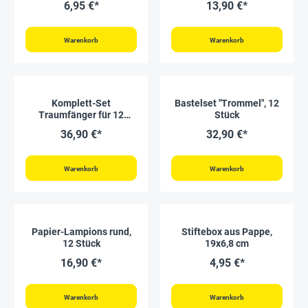
6,95 €*
13,90 €*
Warenkorb
Warenkorb
Komplett-Set
Bastelset "Trommel", 12
Traumfänger für 12
Stück
Stück
36,90 €*
32,90 €*
Warenkorb
Warenkorb
Papier-Lampions rund,
Stiftebox aus Pappe,
12 Stück
19x6,8 cm
16,90 €*
4,95 €*
Warenkorb
Warenkorb