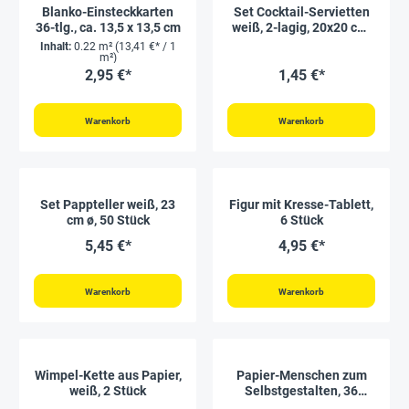
Blanko-Einsteckkarten
Set Cocktail-Servietten
36-tlg., ca. 13,5 x 13,5 cm
weiß, 2-lagig, 20x20 cm,
50 Stück
Inhalt:
0.22 m²
(13,41 €* / 1
m²)
2,95 €*
1,45 €*
Warenkorb
Warenkorb
Set Pappteller weiß, 23
Figur mit Kresse-Tablett,
cm ø, 50 Stück
6 Stück
5,45 €*
4,95 €*
Warenkorb
Warenkorb
Wimpel-Kette aus Papier,
Papier-Menschen zum
weiß, 2 Stück
Selbstgestalten, 36
Stück