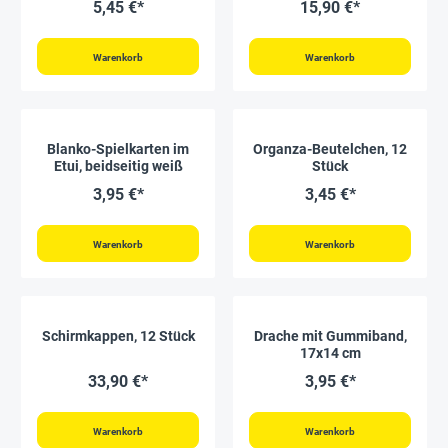
5,45 €*
15,90 €*
Warenkorb
Warenkorb
Blanko-Spielkarten im
Organza-Beutelchen, 12
Etui, beidseitig weiß
Stück
3,95 €*
3,45 €*
Warenkorb
Warenkorb
Schirmkappen, 12 Stück
Drache mit Gummiband,
17x14 cm
33,90 €*
3,95 €*
Warenkorb
Warenkorb