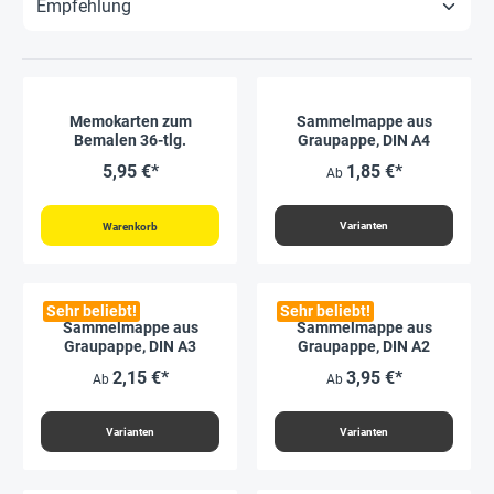
Memokarten zum
Sammelmappe aus
Bemalen 36-tlg.
Graupappe, DIN A4
5,95 €*
1,85 €*
Ab
Varianten
Warenkorb
Sehr beliebt!
Sehr beliebt!
Sammelmappe aus
Sammelmappe aus
Graupappe, DIN A3
Graupappe, DIN A2
2,15 €*
3,95 €*
Ab
Ab
Varianten
Varianten