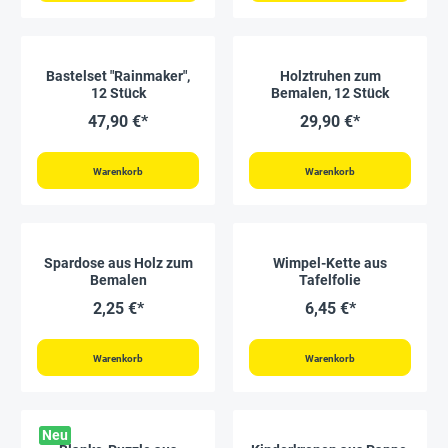
Bastelset "Rainmaker",
Holztruhen zum
12 Stück
Bemalen, 12 Stück
47,90 €*
29,90 €*
Warenkorb
Warenkorb
Spardose aus Holz zum
Wimpel-Kette aus
Bemalen
Tafelfolie
2,25 €*
6,45 €*
Warenkorb
Warenkorb
Neu