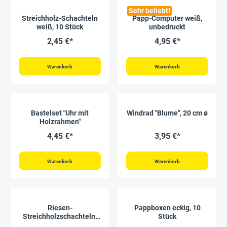
Sehr beliebt!
Streichholz-Schachteln
Papp-Computer weiß,
weiß, 10 Stück
unbedruckt
2,45 €*
4,95 €*
Warenkorb
Warenkorb
Bastelset "Uhr mit
Windrad "Blume", 20 cm ø
Holzrahmen"
4,45 €*
3,95 €*
Warenkorb
Warenkorb
Riesen-
Pappboxen eckig, 10
Streichholzschachteln,
Stück
12 Stück