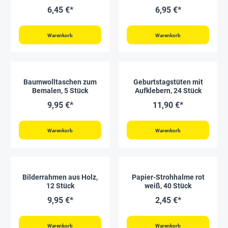
6,45 €*
6,95 €*
Warenkorb
Warenkorb
Baumwolltaschen zum
Geburtstagstüten mit
Bemalen, 5 Stück
Aufklebern, 24 Stück
9,95 €*
11,90 €*
Warenkorb
Warenkorb
Bilderrahmen aus Holz,
Papier-Strohhalme rot
12 Stück
weiß, 40 Stück
9,95 €*
2,45 €*
Warenkorb
Warenkorb