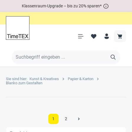
Klassenraum-Upgrade – bis zu 20% sparen*
Sie sind hier:
Kunst & Kreatives
Papier & Karton
Blanko zum Gestalten
1
2