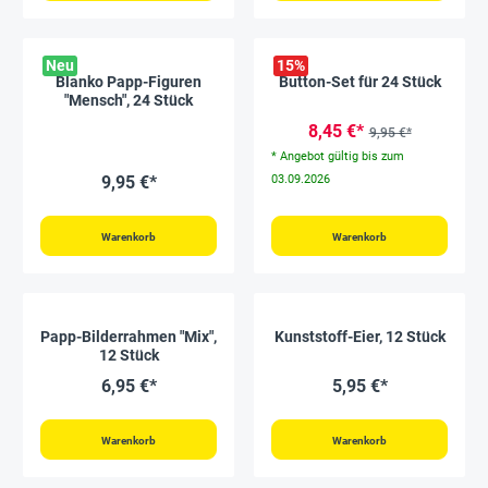
Neu
15
%
Blanko Papp-Figuren
Button-Set für 24 Stück
"Mensch", 24 Stück
8,45 €*
9,95 €*
* Angebot gültig bis zum
9,95 €*
03.09.2026
Warenkorb
Warenkorb
Papp-Bilderrahmen "Mix",
Kunststoff-Eier, 12 Stück
12 Stück
6,95 €*
5,95 €*
Warenkorb
Warenkorb