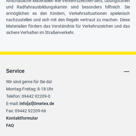
Anschauliche Materialien wie Verkehrszeichen-Sets, Übungstafeln
und Radfahrausbildungskarten sind besonders hilfreich. Sie
ermöglichen es den Kindern, Verkehrssituationen spielerisch
nachzustellen und sich mit den Regeln vertraut zu machen. Diese
Materialien fördern das Verständnis für Verkehrszeichen und das
sichere Verhalten im Straßenverkehr.
Service
Wir sind gerne für Sie da!
Montag-Freitag: 8-18 Uhr
Telefon: 09442 92209-0
E-mail:
info[at]timetex.de
Fax: 09442 92209-66
Kontaktformular
FAQ