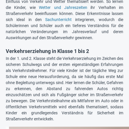
Einfluss von Verkehr und Wetter thematisiert werden. So lernen
die Kinder, wie
Wetter und Jahreszeiten
ihr Verhalten im
Straßenverkehr beeinflussen können. Diese Erkenntnisse lassen
sich ideal in den
Sachunterricht
integrieren, wodurch die
Schülerinnen und Schüler auch ein tieferes Verständnis für die
natürlichen Veränderungen im Jahresverlauf und deren
Auswirkungen auf den Straßenverkehr gewinnen.
Verkehrserziehung in Klasse 1 bis 2
In der 1. und 2. Klasse steht die Verkehrserziehung im Zeichen des
sicheren Schulwegs und der ersten eigenständigen Erfahrungen
als Verkehrsteilnehmer. Für viele Kinder ist der tägliche Weg zur
Schule eine neue Herausforderung, da sie häufig das erste Mal
ohne Begleitung unterwegs sind. Hier lernen die Schüler, Gefahren
zu erkennen, den Abstand zu fahrenden Autos richtig
einzuschätzen und sich als Fußgänger sicher im Straßenverkehr
zu bewegen. Die Verkehrsteilnahme als Mitfahrer im Auto oder in
öffentlichen Verkehrsmitteln wird ebenfalls thematisiert, sodass
Kinder ein grundlegendes Verständnis für Sicherheit im
Straßenverkehr entwickeln.