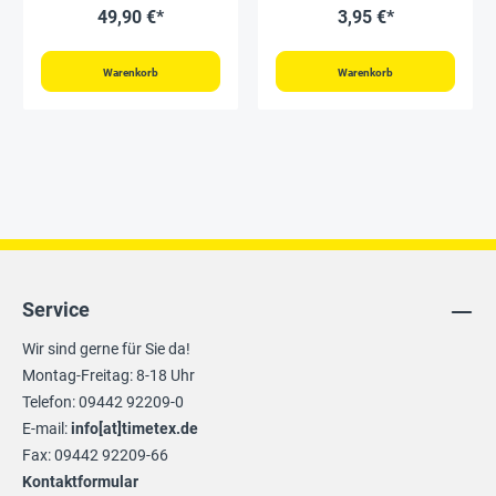
49,90 €*
3,95 €*
Warenkorb
Warenkorb
Service
Wir sind gerne für Sie da!
Montag-Freitag: 8-18 Uhr
Telefon: 09442 92209-0
E-mail:
info[at]timetex.de
Fax: 09442 92209-66
Kontaktformular