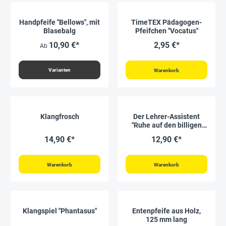
Handpfeife "Bellows", mit
TimeTEX Pädagogen-
Blasebalg
Pfeifchen "Vocatus"
10,90 €*
2,95 €*
Ab
Varianten
Warenkorb
Klangfrosch
Der Lehrer-Assistent
"Ruhe auf den billigen
Plätzen"
14,90 €*
12,90 €*
Warenkorb
Warenkorb
Klangspiel "Phantasus"
Entenpfeife aus Holz,
125 mm lang