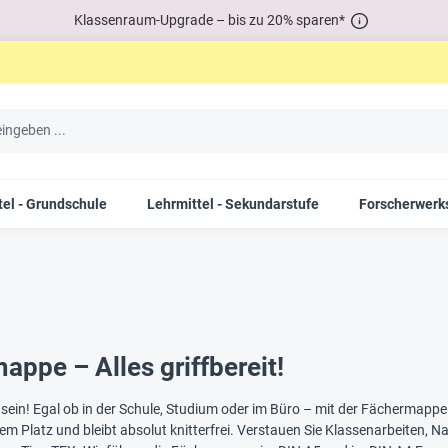
Klassenraum-Upgrade – bis zu 20% sparen*
tel - Grundschule
Lehrmittel - Sekundarstufe
Forscherwerks
appe – Alles griffbereit!
ein! Egal ob in der Schule, Studium oder im Büro – mit der Fächermappe h
inem Platz und bleibt absolut knitterfrei. Verstauen Sie Klassenarbeiten,