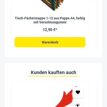
Tisch-Fächermappe 1-12 aus Pappe A4, farbig
mit Verschlussgummi
12,90 €*
Warenkorb
Kunden kauften auch
Seh