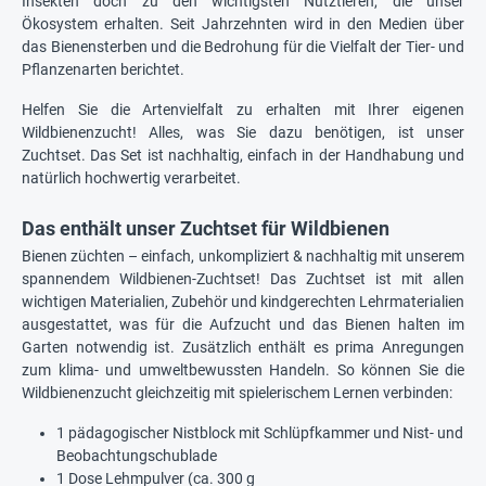
Insekten doch zu den wichtigsten Nutztieren, die unser
Ökosystem erhalten. Seit Jahrzehnten wird in den Medien über
das Bienensterben und die Bedrohung für die Vielfalt der Tier- und
Pflanzenarten berichtet.
Helfen Sie die Artenvielfalt zu erhalten mit Ihrer eigenen
Wildbienenzucht! Alles, was Sie dazu benötigen, ist unser
Zuchtset. Das Set ist nachhaltig, einfach in der Handhabung und
natürlich hochwertig verarbeitet.
Das enthält unser Zuchtset für Wildbienen
Bienen züchten – einfach, unkompliziert & nachhaltig mit unserem
spannendem Wildbienen-Zuchtset! Das Zuchtset ist mit allen
wichtigen Materialien, Zubehör und kindgerechten Lehrmaterialien
ausgestattet, was für die Aufzucht und das Bienen halten im
Garten notwendig ist. Zusätzlich enthält es prima Anregungen
zum klima- und umweltbewussten Handeln. So können Sie die
Wildbienenzucht gleichzeitig mit spielerischem Lernen verbinden:
1 pädagogischer Nistblock mit Schlüpfkammer und Nist- und
Beobachtungschublade
1 Dose Lehmpulver (ca. 300 g