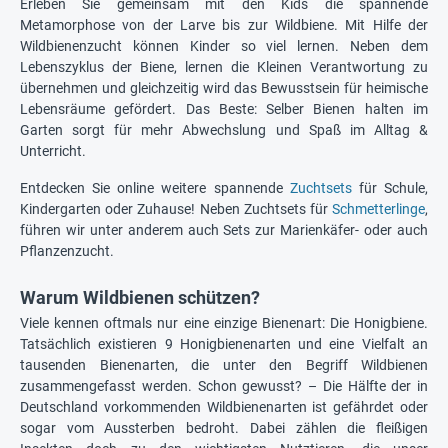
Erleben Sie gemeinsam mit den Kids die spannende
Metamorphose von der Larve bis zur Wildbiene. Mit Hilfe der
Wildbienenzucht können Kinder so viel lernen. Neben dem
Lebenszyklus der Biene, lernen die Kleinen Verantwortung zu
übernehmen und gleichzeitig wird das Bewusstsein für heimische
Lebensräume gefördert. Das Beste: Selber Bienen halten im
Garten sorgt für mehr Abwechslung und Spaß im Alltag &
Unterricht.
Entdecken Sie online weitere spannende
Zuchtsets
für Schule,
Kindergarten oder Zuhause! Neben Zuchtsets für
Schmetterlinge
,
führen wir unter anderem auch Sets zur Marienkäfer- oder auch
Pflanzenzucht.
Warum Wildbienen schützen?
Viele kennen oftmals nur eine einzige Bienenart: Die Honigbiene.
Tatsächlich existieren 9 Honigbienenarten und eine Vielfalt an
tausenden Bienenarten, die unter den Begriff Wildbienen
zusammengefasst werden. Schon gewusst? – Die Hälfte der in
Deutschland vorkommenden Wildbienenarten ist gefährdet oder
sogar vom Aussterben bedroht. Dabei zählen die fleißigen