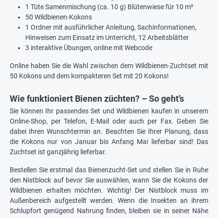
1 Tüte Samenmischung (ca. 10 g) Blütenwiese für 10 m²
50 Wildbienen-Kokons
1 Ordner mit ausführlicher Anleitung, Sachinformationen,
Hinweisen zum Einsatz im Unterricht, 12 Arbeitsblätter
3 interaktive Übungen, online mit Webcode
Online haben Sie die Wahl zwischen dem Wildbienen-Zuchtset mit
50 Kokons und dem kompakteren Set mit 20 Kokons!
Wie funktioniert Bienen züchten? – So geht’s
Sie können Ihr passendes Set und Wildbienen kaufen in unserem
Online-Shop, per Telefon, E-Mail oder auch per Fax. Geben Sie
dabei Ihren Wunschtermin an. Beachten Sie Ihrer Planung, dass
die Kokons nur von Januar bis Anfang Mai lieferbar sind! Das
Zuchtset ist ganzjährig lieferbar.
Bestellen Sie erstmal das Bienenzucht-Set und stellen Sie in Ruhe
den Nistblock auf bevor Sie auswählen, wann Sie die Kokons der
Wildbienen erhalten möchten. Wichtig! Der Nistblock muss im
Außenbereich aufgestellt werden. Wenn die Insekten an ihrem
Schlupfort genügend Nahrung finden, bleiben sie in seiner Nähe