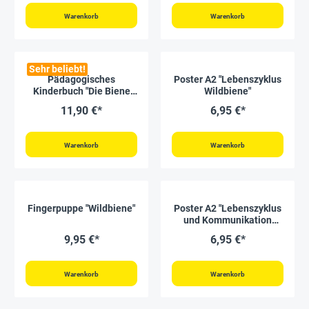
Warenkorb
Warenkorb
Sehr beliebt!
Pädagogisches
Poster A2 "Lebenszyklus
Kinderbuch "Die Biene
Wildbiene"
Meli", 44 Seiten
11,90 €*
6,95 €*
Warenkorb
Warenkorb
Fingerpuppe "Wildbiene"
Poster A2 "Lebenszyklus
und Kommunikation
Honigbiene"
9,95 €*
6,95 €*
Warenkorb
Warenkorb