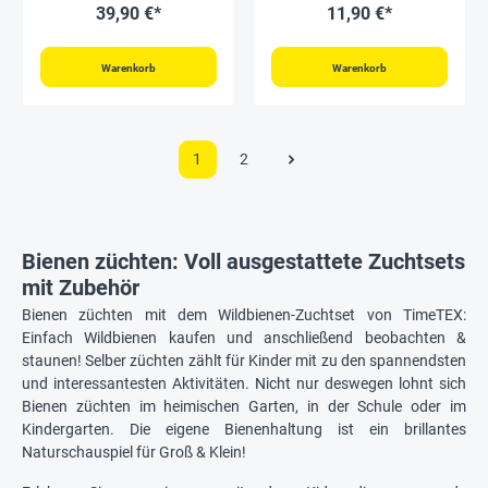
16-tlg.
39,90 €*
11,90 €*
Warenkorb
Warenkorb
1
2
Bienen züchten: Voll ausgestattete Zuchtsets
mit Zubehör
Bienen züchten mit dem Wildbienen-Zuchtset von TimeTEX:
Einfach Wildbienen kaufen und anschließend beobachten &
staunen! Selber züchten zählt für Kinder mit zu den spannendsten
und interessantesten Aktivitäten. Nicht nur deswegen lohnt sich
Bienen züchten im heimischen Garten, in der Schule oder im
Kindergarten. Die eigene Bienenhaltung ist ein brillantes
Naturschauspiel für Groß & Klein!