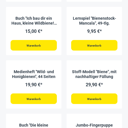
Buch "Ich bau dir ein
Lernspiel "Bienenstock-
Haus, kleine Wildbiene!",
Mancala", 49-tlg.
56 Seiten
15,00 €*
9,95 €*
Warenkorb
Warenkorb
Medienheft "Wild- und
Stoff-Modell "Biene", mit
Honigbienen", 44 Seiten
nachhaltiger Füllung
19,90 €*
29,90 €*
Warenkorb
Warenkorb
Buch "Die kleine
Jumbo-Fingerpuppe