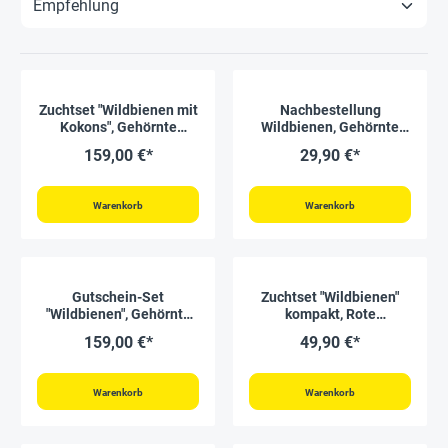
Zuchtset "Wildbienen mit
Nachbestellung
Kokons", Gehörnte
Wildbienen, Gehörnte
Mauerbiene, 5-tlg.
Mauerbiene, 25 Kokons
159,00 €*
29,90 €*
Warenkorb
Warenkorb
Gutschein-Set
Zuchtset "Wildbienen"
"Wildbienen", Gehörnte
kompakt, Rote
Mauerbiene, 5-tlg.
Mauerbiene, 4-tlg.
159,00 €*
49,90 €*
Warenkorb
Warenkorb