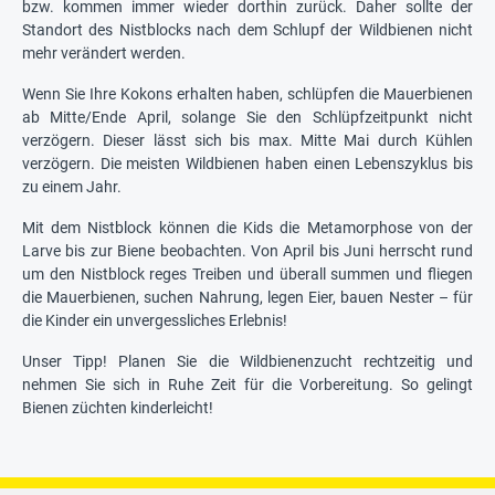
bzw. kommen immer wieder dorthin zurück. Daher sollte der
Standort des Nistblocks nach dem Schlupf der Wildbienen nicht
mehr verändert werden.
Wenn Sie Ihre Kokons erhalten haben, schlüpfen die Mauerbienen
ab Mitte/Ende April, solange Sie den Schlüpfzeitpunkt nicht
verzögern. Dieser lässt sich bis max. Mitte Mai durch Kühlen
verzögern. Die meisten Wildbienen haben einen Lebenszyklus bis
zu einem Jahr.
Mit dem Nistblock können die Kids die Metamorphose von der
Larve bis zur Biene beobachten. Von April bis Juni herrscht rund
um den Nistblock reges Treiben und überall summen und fliegen
die Mauerbienen, suchen Nahrung, legen Eier, bauen Nester – für
die Kinder ein unvergessliches Erlebnis!
Unser Tipp! Planen Sie die Wildbienenzucht rechtzeitig und
nehmen Sie sich in Ruhe Zeit für die Vorbereitung. So gelingt
Bienen züchten kinderleicht!