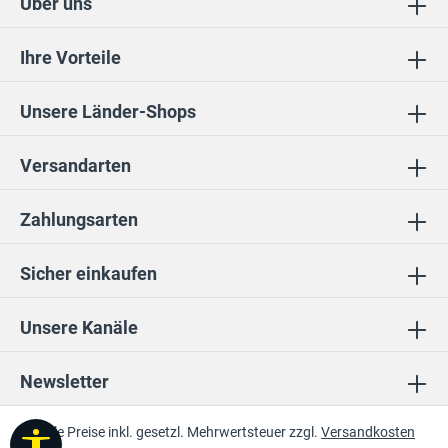
Über uns
Ihre Vorteile
Unsere Länder-Shops
Versandarten
Zahlungsarten
Sicher einkaufen
Unsere Kanäle
Newsletter
* Alle Preise inkl. gesetzl. Mehrwertsteuer zzgl.
Versandkosten
Werkzeugleiste anzeigen