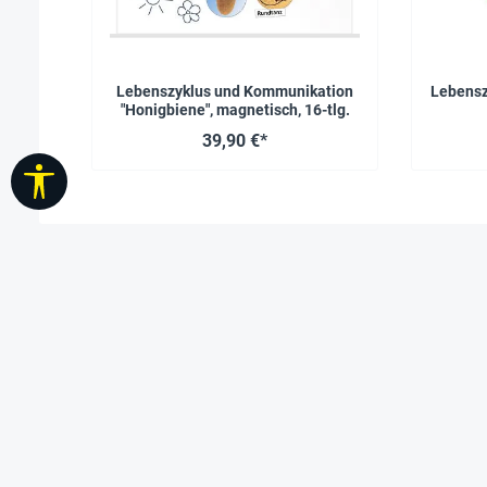
Lebenszyklus und Kommunikation
Lebensz
"Honigbiene", magnetisch, 16-tlg.
39,90 €*
Werkzeugleiste anzeigen