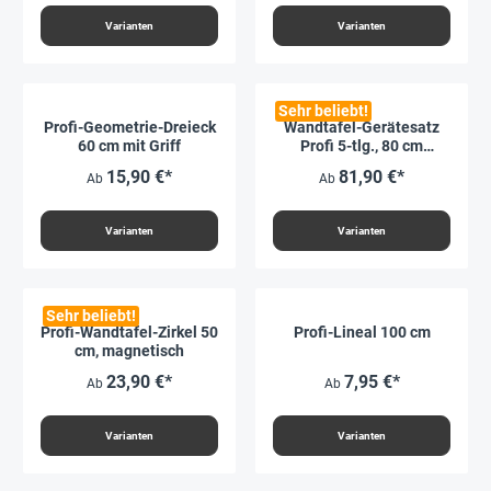
Varianten
Varianten
Sehr beliebt!
Profi-Geometrie-Dreieck
Wandtafel-Gerätesatz
60 cm mit Griff
Profi 5-tlg., 80 cm
Dreieck
15,90 €*
81,90 €*
Ab
Ab
Varianten
Varianten
Sehr beliebt!
Profi-Wandtafel-Zirkel 50
Profi-Lineal 100 cm
cm, magnetisch
23,90 €*
7,95 €*
Ab
Ab
Varianten
Varianten