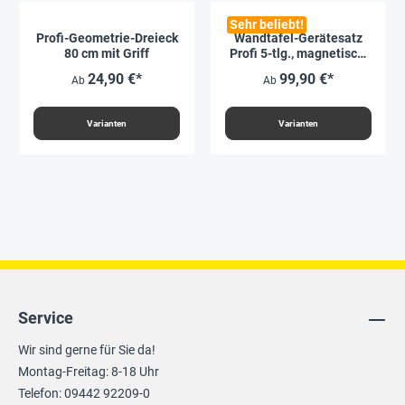
Sehr beliebt!
Profi-Geometrie-Dreieck
Wandtafel-Gerätesatz
80 cm mit Griff
Profi 5-tlg., magnetisch,
80 cm Dreieck
24,90 €*
99,90 €*
Ab
Ab
Varianten
Varianten
Service
Wir sind gerne für Sie da!
Montag-Freitag: 8-18 Uhr
Telefon: 09442 92209-0