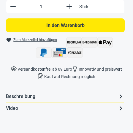
Produkt Anzahl: Gib den gewünschten Wert e
Stck.
In den Warenkorb
Zum Merkzettel hinzufügen
Versandkostenfrei ab 69 Euro
Innovativ und preiswert
Kauf auf Rechnung möglich
Beschreibung
Video