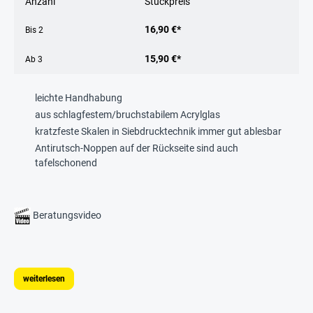
Anzahl
Stückpreis
16,90 €*
Bis
2
15,90 €*
Ab
3
leichte Handhabung
aus schlagfestem/bruchstabilem Acrylglas
kratzfeste Skalen in Siebdrucktechnik immer gut ablesbar
Antirutsch-Noppen auf der Rückseite sind auch
tafelschonend
Beratungsvideo
weiterlesen