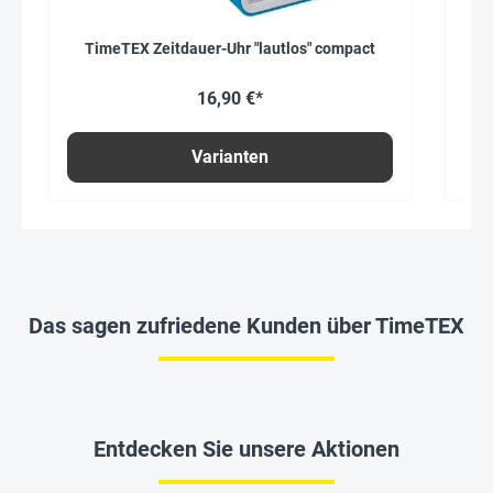
TimeTEX Zeitdauer-Uhr "lautlos" compact
T
16,90 €*
Varianten
Das sagen zufriedene Kunden über TimeTEX
Entdecken Sie unsere Aktionen