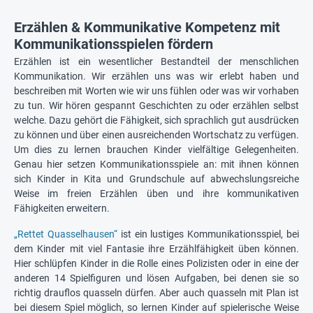
Erzählen & Kommunikative Kompetenz mit
Kommunikationsspielen fördern
Erzählen ist ein wesentlicher Bestandteil der menschlichen
Kommunikation. Wir erzählen uns was wir erlebt haben und
beschreiben mit Worten wie wir uns fühlen oder was wir vorhaben
zu tun. Wir hören gespannt Geschichten zu oder erzählen selbst
welche. Dazu gehört die Fähigkeit, sich sprachlich gut ausdrücken
zu können und über einen ausreichenden Wortschatz zu verfügen.
Um dies zu lernen brauchen Kinder vielfältige Gelegenheiten.
Genau hier setzen Kommunikationsspiele an: mit ihnen können
sich Kinder in Kita und Grundschule auf abwechslungsreiche
Weise im freien Erzählen üben und ihre kommunikativen
Fähigkeiten erweitern.
„Rettet Quasselhausen“
ist ein lustiges Kommunikationsspiel, bei
dem Kinder mit viel Fantasie ihre Erzählfähigkeit üben können.
Hier schlüpfen Kinder in die Rolle eines Polizisten oder in eine der
anderen 14 Spielfiguren und lösen Aufgaben, bei denen sie so
richtig drauflos quasseln dürfen. Aber auch quasseln mit Plan ist
bei diesem Spiel möglich, so lernen Kinder auf spielerische Weise