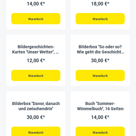
Seiten
14,00 €*
18,00 €*
Warenkorb
Warenkorb
Bildergeschichten-
Bilderbox "So oder so?
Karten "Unser Wetter", 9-
Wie geht die Geschichte
tlg.
aus?"
12,00 €*
30,00 €*
Warenkorb
Warenkorb
Bilderbox "Davor, danach
Buch "Sommer-
und zwischendrin"
Wimmelbuch", 16 Seiten
30,00 €*
14,00 €*
Warenkorb
Warenkorb