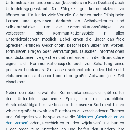
Unterrichts, zum anderen aber (besonders im Fach Deutsch) auch
Unterrichtsgegenstand. Die Fähigkeit gut kommunizieren zu
können hat für Kinder viele Vorteile. Sie haben mehr Erfolg beim
Lernen und gewinnen dadurch an Selbstvertrauen und
Selbstständigkeit. Um die Kommunikationsfähigkeit zu
verbessern, sind Kommunikationsspiele in allen
Unterrichtsfächern möglich. Dabei lernen die Kinder das freie
Sprechen, erfinden Geschichten, beschreiben Bilder mit Worten,
formulieren Fragen oder Vermutungen, tauschen Informationen
aus, diskutieren, vergleichen und verhandeln. In der Grundschule
eignen sich Kommunikationsspiele auch zur Schaffung eines
positiven Lernklimas. Sie lassen sich einfach in den Unterricht
einbauen und sind schnell und ohne großen Aufwand jeder Zeit
einsetzbar.
Neben den oben erwähnten Kommunikationsspielen gibt es für
den Unterricht spannende Spiele, um die sprachliche
Ausdrucksfähigkeit zu verbessern. In unserem Sortiment bieten
wir eine große Auswahl an Bilderboxen zu verschiedenen Themen
und Kategorien wie beispielsweise die
Bilderbox „Geschichten zu
den Verben“
oder „Geschichten zu den Adjektiven“. Die bunten
Bilder regen zum Sprechen an und helfen den Kindern ihre