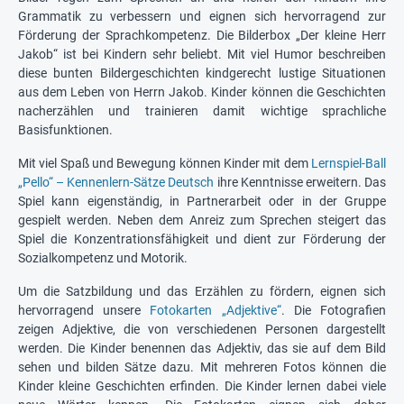
Grammatik zu verbessern und eignen sich hervorragend zur
Förderung der Sprachkompetenz. Die Bilderbox „Der kleine Herr
Jakob“ ist bei Kindern sehr beliebt. Mit viel Humor beschreiben
diese bunten Bildergeschichten kindgerecht lustige Situationen
aus dem Leben von Herrn Jakob. Kinder können die Geschichten
nacherzählen und trainieren damit wichtige sprachliche
Basisfunktionen.
Mit viel Spaß und Bewegung können Kinder mit dem
Lernspiel-Ball
„Pello“ – Kennenlern-Sätze Deutsch
ihre Kenntnisse erweitern. Das
Spiel kann eigenständig, in Partnerarbeit oder in der Gruppe
gespielt werden. Neben dem Anreiz zum Sprechen steigert das
Spiel die Konzentrationsfähigkeit und dient zur Förderung der
Sozialkompetenz und Motorik.
Um die Satzbildung und das Erzählen zu fördern, eignen sich
hervorragend unsere
Fotokarten „Adjektive“
. Die Fotografien
zeigen Adjektive, die von verschiedenen Personen dargestellt
werden. Die Kinder benennen das Adjektiv, das sie auf dem Bild
sehen und bilden Sätze dazu. Mit mehreren Fotos können die
Kinder kleine Geschichten erfinden. Die Kinder lernen dabei viele