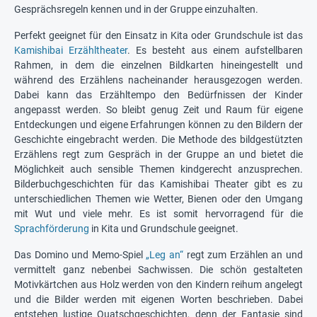
Gesprächsregeln kennen und in der Gruppe einzuhalten.
Perfekt geeignet für den Einsatz in Kita oder Grundschule ist das
Kamishibai Erzähltheater
. Es besteht aus einem aufstellbaren
Rahmen, in dem die einzelnen Bildkarten hineingestellt und
während des Erzählens nacheinander herausgezogen werden.
Dabei kann das Erzähltempo den Bedürfnissen der Kinder
angepasst werden. So bleibt genug Zeit und Raum für eigene
Entdeckungen und eigene Erfahrungen können zu den Bildern der
Geschichte eingebracht werden. Die Methode des bildgestützten
Erzählens regt zum Gespräch in der Gruppe an und bietet die
Möglichkeit auch sensible Themen kindgerecht anzusprechen.
Bilderbuchgeschichten für das Kamishibai Theater gibt es zu
unterschiedlichen Themen wie Wetter, Bienen oder den Umgang
mit Wut und viele mehr. Es ist somit hervorragend für die
Sprachförderung
in Kita und Grundschule geeignet.
Das Domino und Memo-Spiel
„Leg an“
regt zum Erzählen an und
vermittelt ganz nebenbei Sachwissen. Die schön gestalteten
Motivkärtchen aus Holz werden von den Kindern reihum angelegt
und die Bilder werden mit eigenen Worten beschrieben. Dabei
entstehen lustige Quatschgeschichten, denn der Fantasie sind