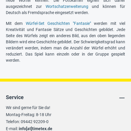
neue Wörter kennen. Die Fotokarten eignen sich daher
ausgezeichnet zur
Wortschatzerweiterung
und können für
Deutsch als Fremdsprache eingesetzt werden.
Mit dem
Würfel-Set Geschichten "Fantasie"
werden mit viel
Kreativität und Fantasie Sätze und Geschichten gebildet. Jede
Seite des Würfels zeigt ein anderes Bild, aus den oben liegenden
Bildern wird eine Geschichte gebildet. Der Schwierigkeitsgrad kann
verändert werden, indem man die Anzahl der Würfel erhöht und
reduziert. Das Spiel kann einzeln oder in der Gruppe gespielt
werden.
Service
Wir sind gerne für Sie da!
Montag-Freitag: 8-18 Uhr
Telefon: 09442 92209-0
E-mail:
info[at]timetex.de