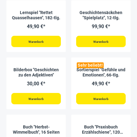
Lernspiel "Rettet
Geschichtensäckchen
Quasselhausen", 182-tlg.
"Spielplatz", 12-tlg.
49,90 €*
99,90 €*
Warenkorb
Warenkorb
Sehr beliebt!
Bilderbox "Geschichten
Sortierspiel "Gefühle und
zu den Adjektiven"
Emotionen", 66-tlg.
30,00 €*
49,90 €*
Warenkorb
Warenkorb
Buch "Herbst-
Buch "Praxisbuch
Wimmelbuch", 16 Seiten
Erzählschiene", 120