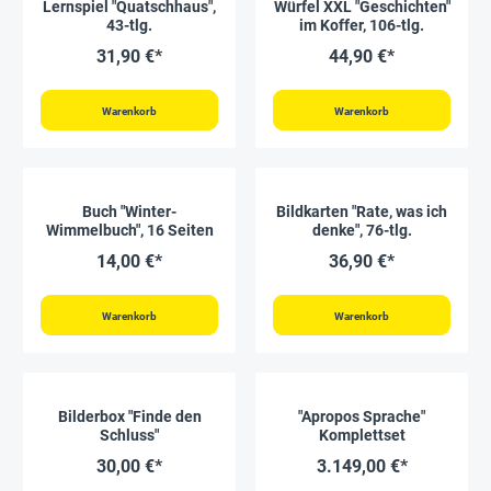
Lernspiel "Quatschhaus",
Würfel XXL "Geschichten"
43-tlg.
im Koffer, 106-tlg.
31,90 €*
44,90 €*
Warenkorb
Warenkorb
Buch "Winter-
Bildkarten "Rate, was ich
Wimmelbuch", 16 Seiten
denke", 76-tlg.
14,00 €*
36,90 €*
Warenkorb
Warenkorb
Bilderbox "Finde den
"Apropos Sprache"
Schluss"
Komplettset
30,00 €*
3.149,00 €*