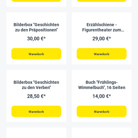
Bilderbox "Geschichten
Erzählschiene -
zu den Präpositionen"
Figurentheater zum
Mitmachen
30,00 €*
29,00 €*
Warenkorb
Warenkorb
Bilderbox "Geschichten
Buch "Frühlings-
zu den Verben"
Wimmelbuch", 16 Seiten
28,50 €*
14,00 €*
Warenkorb
Warenkorb