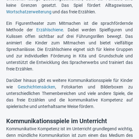
keine Grenzen gesetzt. Das Spiel fördert Alltagswissen,
Wortschatzerweiterung
und das freie Erzählen.
Ein Figurentheater zum Mitmachen ist die sprachfördernde
Methode der
Erzählschiene
. Dabei werden Spielfiguren und
Kulissen offen sichtbar auf drei Führungsrillen bewegt. Das
animiert die Kinder zum Mitmachen und bietet vielfältige
Sprechanlässe. Die Erzählschiene eignet sich für kleine Gruppen
und zur individuellen Förderung in Kita und Grundschule und
unterstützt die Entwicklung des Spracherwerbs und trainiert das
freie Erzählen.
Darüber hinaus gibt es weitere Kommunikationsspiele für Kinder
wie
Geschichtensäcken
, Fotokarten und Bilderboxen zu
unterschiedlichen Themenbereichen und viele andere Spiele, die
das freie Erzählen und die kommunikative Kompetenz auf
spielerische und unterhaltsame Weise fördern.
Kommunikationsspiele im Unterricht
Kommunikative Kompetenz ist im Unterricht grundlegend wichtig,
denn mündliche Kommunikation ist zum einen das Medium des