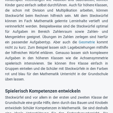
Kinder ganz einfach selbst durchführen. Auch für höhere Klassen,
die schon mit Division und Multiplikation arbeiten, können
Steckwürfel beim Rechnen hilfreich sein. Mit dem Steckwürfel
können im Fach Mathematik gelernte Lerninhalte vertieft und
verinnerlicht werden. Beispielsweise sind die Steckwürfel optimal
für Aufgaben im Bereich Zahlenraum sowie Zahlen- und
Mengenlehre geeignet. Übungen im Zahlen zerlegen sind hierfür
ein passender Aufgabentyp. Aber auch die
Geometrie
kommt
nicht zu kurz. Zum Beispiel lassen sich Lagebeziehungen mithilfe
der hilfreichen Würfel erklären. Genauso lassen sich komplexere
Aufgaben in den höheren Klassen wie die Achsensymmetrie
spielerisch intensivieren. Sie können Ihre Klasse einfach in
Gruppen einteilen und die Schüler mit Steckwürfeln in den Farben
rot und blau für den Mathematik Unterricht in der Grundschule
üben lassen.
Spielerisch Kompetenzen entwickeln
Steckwürfel sind vor allem in der ersten und zweiten Klasse der
Grundschule eine große Hilfe, denn durch das Bauen und Knobeln
entwickeln Schüler Kompetenzen in Mathematik. Sie sind deshalb