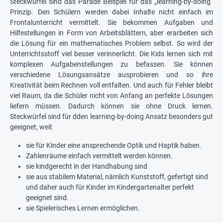
Steckwürfel sind das Parade Beispiel für das „learning-by-doing“
Prinzip. Den Schülern werden dabei Inhalte nicht einfach im
Frontalunterricht vermittelt. Sie bekommen Aufgaben und
Hilfestellungen in Form von Arbeitsblättern, aber erarbeiten sich
die Lösung für ein mathematisches Problem selbst. So wird der
Unterrichtsstoff viel besser verinnerlicht. Die Kids lernen sich mit
komplexen Aufgabenstellungen zu befassen. Sie können
verschiedene Lösungsansätze ausprobieren und so ihre
Kreativität beim Rechnen voll entfalten. Und auch für Fehler bleibt
viel Raum, da die Schüler nicht von Anfang an perfekte Lösungen
liefern müssen. Dadurch können sie ohne Druck lernen.
Steckwürfel sind für dden learning-by-doing Ansatz besonders gut
geeignet, weil:
sie für Kinder eine ansprechende Optik und Haptik haben.
Zahlenräume einfach vermittelt werden können.
sie kindgerecht in der Handhabung sind
sie aus stabilem Material, nämlich Kunststoff, gefertigt sind
und daher auch für Kinder im Kindergartenalter perfekt
geeignet sind.
sie Spielerisches Lernen ermöglichen.