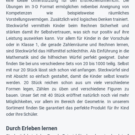
eine ideale Unterstützung für den Erstrechenunterricht. Die
Übungen im 3-D Format ermöglichen nebenbei Aneignung von
Kompetenzen wie beispielsweise räumliches
Vorstellungsvermögen. Zusätzlich wird logisches Denken trainiert.
Steckwürfel vermitteln Kinder beim Rechnen Sicherheit und
stärken damit ihr Selbstvertrauen, was sich nur positiv auf ihre
Leistung auswirken kann. Vor allem für Kinder in der Vorschule
oder in Klasse 1, die gerade Zahlenräume und Rechnen lernen,
sind Steckwürfel das Hilfsmittel schlechthin. Als Einführung in die
Mathematik sind die hilfreichen Würfel perfekt geeignet. Daher
finden Sie bei uns verschiedene Sets von 20 bis 1000 teilig. Selbst
mit nur 20 Stück lässt sich schon viel anfangen. Steckwürfel sind
mit Absicht so einfach gestaltet, damit die Kinder selbst kreativ
werden. 20 Stück reichen schon aus um viele verschiedene
Formen legen, Zählen zu üben und verschiedene Figuren zu
bauen. Unser Set mit 40 Stück eröffnet natürlich noch viel mehr
Möglichkeiten, vor allem im Bereich der Geometrie. In unserem
Sortiment finden Sie garantiert das perfekte Produkt für Ihr Kind
oder Ihre Schüler.
Durch Erleben lernen