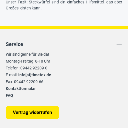
Unser Fazit: Steckwürfel sind ein einfaches Hilfsmittel, das aber
Großes leisten kann.
Service
Wir sind gerne für Sie da!
Montag-Freitag: 8-18 Uhr
Telefon: 09442 92209-0
E-mail:
info[at]timetex.de
Fax: 09442 92209-66
Kontaktformular
FAQ
Vertrag widerrufen