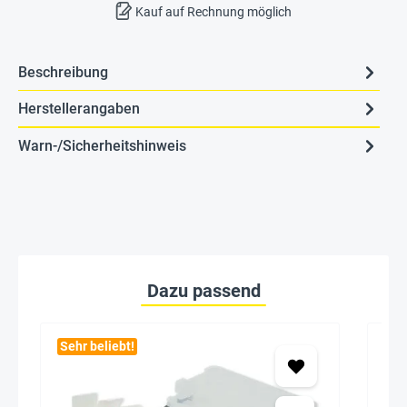
Kauf auf Rechnung möglich
Beschreibung
Herstellerangaben
Warn-/Sicherheitshinweis
Dazu passend
Sehr beliebt!
Seh