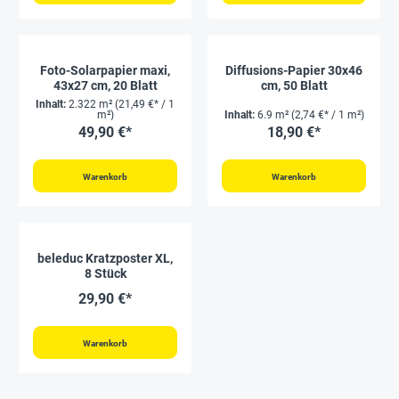
Foto-Solarpapier maxi,
Diffusions-Papier 30x46
43x27 cm, 20 Blatt
cm, 50 Blatt
Inhalt:
2.322 m²
(21,49 €* / 1
m²)
Inhalt:
6.9 m²
(2,74 €* / 1 m²)
49,90 €*
18,90 €*
Warenkorb
Warenkorb
beleduc Kratzposter XL,
8 Stück
29,90 €*
Warenkorb