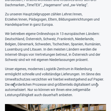
Dachmarken „TimeTEX“, „Hagemann“ und „sw-Verlag“.
Zu unseren Hauptzielgruppen zählen Lehrer/innen,
Erzieher/innen, Pädagogen, Eltern, Bildungseinrichtungen und
Handelspartner in ganz Europa.
Wir betreiben eigene Onlineshops in 13 europäischen Ländern:
Deutschland, Österreich, Schweiz, Frankreich, Niederlande,
Belgien, Dänemark, Schweden, Tschechien, Spanien, Rumänien,
Luxemburg und Litauen. In den meisten Ländern werden die
Internet-Shops von Vertretungen betreut, in Österreich und der
Schweiz sind wir mit eigenen Niederlassungen präsent.
Unser eigenes, modernes Logistik-Zentrum in Riedenburg
ermöglicht schnelle und vollständige Lieferungen. Im Sinne des
Umweltschutzes verzichten wir hierbei weitestgehend auf Papier.
Die erforderlichen Prozesse sind größtenteils digitalisiert und
automatisiert. Nur so können wir Ihnen eine zeitgemäße
Leistungsfähigkeit auch dauerhaft anbieten.