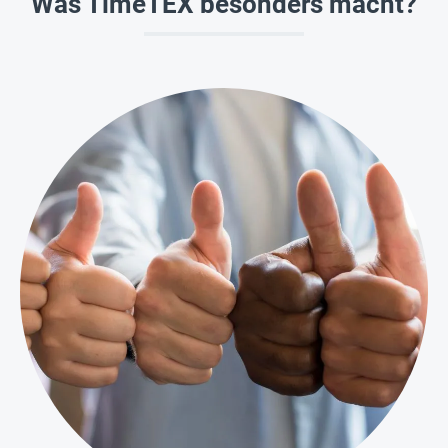
Was TimeTEX besonders macht?