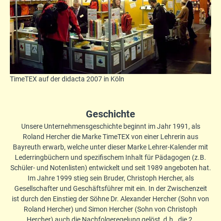
TimeTEX auf der didacta 2007 in Köln
Geschichte
Unsere Unternehmensgeschichte beginnt im Jahr 1991, als
Roland Hercher die Marke TimeTEX von einer Lehrerin aus
Bayreuth erwarb, welche unter dieser Marke Lehrer-Kalender mit
Lederringbüchern und spezifischem Inhalt für Pädagogen (z.B.
Schüler- und Notenlisten) entwickelt und seit 1989 angeboten hat.
Im Jahre 1999 stieg sein Bruder, Christoph Hercher, als
Gesellschafter und Geschäftsführer mit ein. In der Zwischenzeit
ist durch den Einstieg der Söhne Dr. Alexander Hercher (Sohn von
Roland Hercher) und Simon Hercher (Sohn von Christoph
Hercher) auch die Nachfolgeregelung gelöst, d.h., die 2.