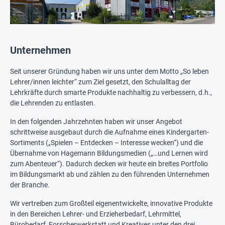
Unternehmen
Seit unserer Gründung haben wir uns unter dem Motto „So leben
Lehrer/innen leichter“ zum Ziel gesetzt, den Schulalltag der
Lehrkräfte durch smarte Produkte nachhaltig zu verbessern, d.h.,
die Lehrenden zu entlasten.
In den folgenden Jahrzehnten haben wir unser Angebot
schrittweise ausgebaut durch die Aufnahme eines Kindergarten-
Sortiments („Spielen – Entdecken – Interesse wecken“) und die
Übernahme von Hagemann Bildungsmedien („…und Lernen wird
zum Abenteuer“). Dadurch decken wir heute ein breites Portfolio
im Bildungsmarkt ab und zählen zu den führenden Unternehmen
der Branche.
Wir vertreiben zum Großteil eigenentwickelte, innovative Produkte
in den Bereichen Lehrer- und Erzieherbedarf, Lehrmittel,
Bürobedarf, Forscherwerkstatt und Kreatives unter den drei