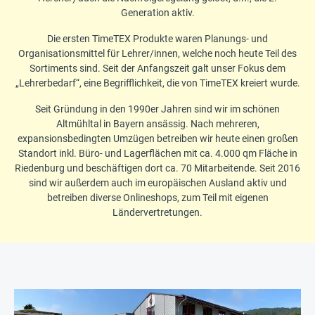
Generation aktiv.
Die ersten TimeTEX Produkte waren Planungs- und
Organisationsmittel für Lehrer/innen, welche noch heute Teil des
Sortiments sind. Seit der Anfangszeit galt unser Fokus dem
„Lehrerbedarf“, eine Begrifflichkeit, die von TimeTEX kreiert wurde.
Seit Gründung in den 1990er Jahren sind wir im schönen
Altmühltal in Bayern ansässig. Nach mehreren,
expansionsbedingten Umzügen betreiben wir heute einen großen
Standort inkl. Büro- und Lagerflächen mit ca. 4.000 qm Fläche in
Riedenburg und beschäftigen dort ca. 70 Mitarbeitende. Seit 2016
sind wir außerdem auch im europäischen Ausland aktiv und
betreiben diverse Onlineshops, zum Teil mit eigenen
Ländervertretungen.