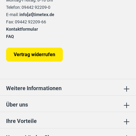
Montag-Freitag: 8-18 Uhr
Telefon: 09442 92209-0
E-mail:
info[at]timetex.de
Fax: 09442 92209-66
Kontaktformular
FAQ
Vertrag widerrufen
Weitere Informationen
Über uns
Ihre Vorteile