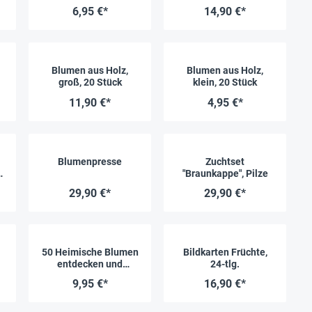
6,95 €*
14,90 €*
Blumen aus Holz,
Blumen aus Holz,
groß, 20 Stück
klein, 20 Stück
11,90 €*
4,95 €*
Blumenpresse
Zuchtset
"Braunkappe", Pilze
29,90 €*
29,90 €*
50 Heimische Blumen
Bildkarten Früchte,
entdecken und
24-tlg.
bestimmen
9,95 €*
16,90 €*