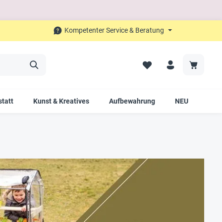
Kompetenter Service & Beratung
tatt
Kunst & Kreatives
Aufbewahrung
NEU
SAL