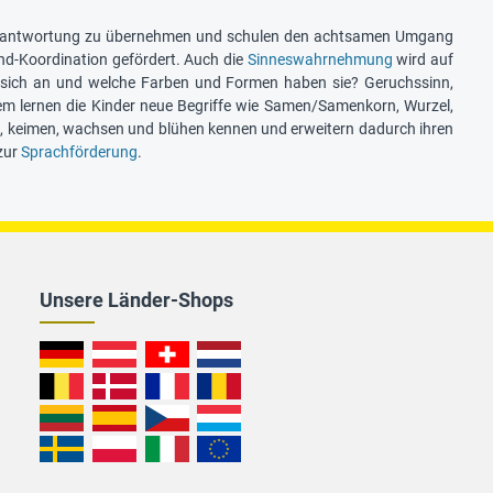
n Verantwortung zu übernehmen und schulen den achtsamen Umgang
nd-Koordination gefördert. Auch die
Sinneswahrnehmung
wird auf
sie sich an und welche Farben und Formen haben sie? Geruchssinn,
dem lernen die Kinder neue Begriffe wie Samen/Samenkorn, Wurzel,
ßen, keimen, wachsen und blühen kennen und erweitern dadurch ihren
zur
Sprachförderung
.
Unsere Länder-Shops