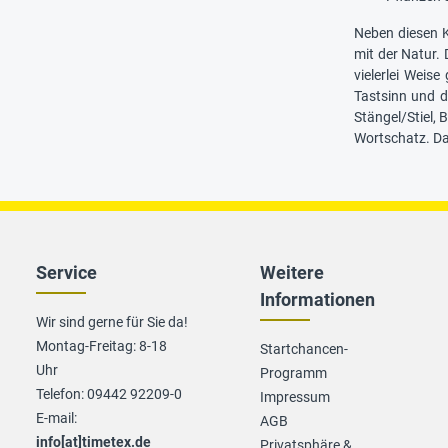
Neben diesen 
mit der Natur.
vielerlei Weis
Tastsinn und 
Stängel/Stiel,
Wortschatz. Da
Service
Weitere
Informationen
Wir sind gerne für Sie da!
Montag-Freitag: 8-18
Startchancen-
Uhr
Programm
Telefon: 09442 92209-0
Impressum
E-mail:
AGB
info[at]timetex.de
Privatsphäre &