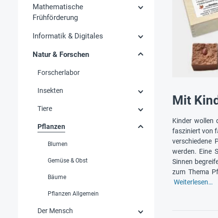
Mathematische
Frühförderung
Informatik & Digitales
Natur & Forschen
Forscherlabor
Insekten
Mit Kin
Tiere
Kinder wollen 
Pflanzen
fasziniert von
verschiedene 
Blumen
werden. Eine 
Gemüse & Obst
Sinnen begreif
zum Thema Pfl
Bäume
Weiterlesen…
Pflanzen Allgemein
Der Mensch