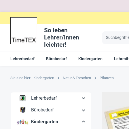
So leben
Lehrer/innen
leichter!
Lehrerbedarf
Bürobedarf
Kindergarten
Lehrmit
Sie sind hier:
Kindergarten
Natur & Forschen
Pflanzen
Lehrerbedarf
Bürobedarf
Kindergarten