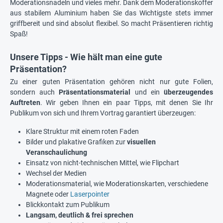
Moderationsnadeln und vieles mehr. Dank dem Moderationskoffer
aus stabilem Aluminium haben Sie das Wichtigste stets immer
griffbereit und sind absolut flexibel. So macht Präsentieren richtig
Spaß!
Unsere Tipps - Wie hält man eine gute
Präsentation?
Zu einer guten Präsentation gehören nicht nur gute Folien,
sondern auch
Präsentationsmaterial
und ein
überzeugendes
Auftreten
. Wir geben Ihnen ein paar Tipps, mit denen Sie Ihr
Publikum von sich und Ihrem Vortrag garantiert überzeugen:
Klare Struktur mit einem roten Faden
Bilder und plakative Grafiken zur
visuellen
Veranschaulichung
Einsatz von nicht-technischen Mittel, wie Flipchart
Wechsel der Medien
Moderationsmaterial, wie Moderationskarten, verschiedene
Magnete oder
Laserpointer
Blickkontakt zum Publikum
Langsam, deutlich & frei sprechen