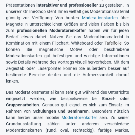
Präsentationen
interaktiver und professioneller
zu gestalten. In
unserem Online-Shop steht Ihnen vielfältiges Moderationsmaterial
günstig zur Verfügung: Von bunten
Moderationskarten
über
Magnete in unterschiedlichen Größen und vielen Farben bis bin
zum
professionellen Moderatorenkoffer
haben wir für jeden
Bedarf etwas dabei. Nutzen Sie das Moderationsmaterial in
Kombination mit einem Flipchart, Whiteboard oder
Tafelfolie
. So
können Sie magnetische Motive oder beschriebene
Moderationskarten gut befestigen und wichtige Informationen
sowie Details während des Vortrags visuell hervorheben. Mit dem
Zeigestab oder Laserpointer können Sie außerdem besser auf
bestimmte Bereiche deuten und die Aufmerksamkeit darauf
lenken.
Das Moderationsmaterial kann sehr gut während des Unterrichts
eingesetzt werden, wie beispielsweise bei
Einzel- oder
Gruppenarbeiten
. Genauso gut eignet es sich zum Einsatz im
Rahmen von
Schulungen und Seminaren
. Besonders nützlich
kann hierbei unser mobiler
Moderatorenkoffer
sein. Zu seiner
Grundausstattung zählen unter anderem verschiedene
Moderationskarten (rund, oval, rechteckig), farbige Marker,