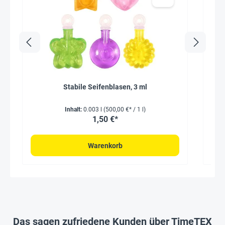
Stabile Seifenblasen, 3 ml
Inhalt:
0.003 l
(500,00 €* / 1 l)
1,50 €*
Warenkorb
Das sagen zufriedene Kunden über TimeTEX