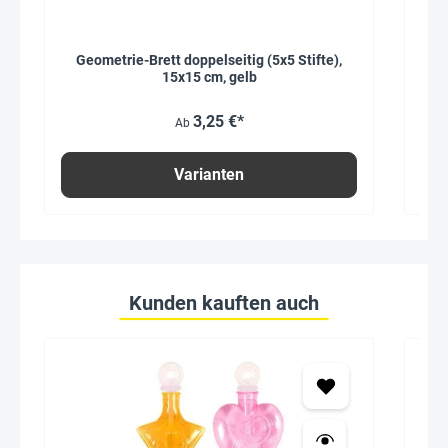
Geometrie-Brett doppelseitig (5x5 Stifte),
15x15 cm, gelb
3,25 €*
Ab
Varianten
Kunden kauften auch